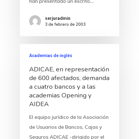
han presentado un escrito…
serjuradmin
3 de febrero de 2003
Academias de inglés
ADICAE, en representación
de 600 afectados, demanda
a cuatro bancos y a las
academias Opening y
AIDEA
El equipo jurídico de la Asociación
de Usuarios de Bancos, Cajas y
Seguros ADICAE -dirigido por el