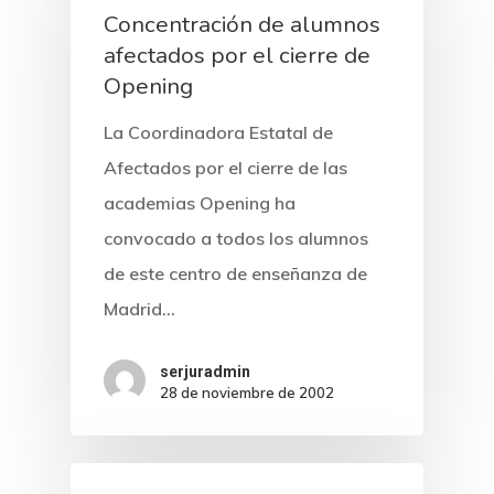
Concentración de alumnos
afectados por el cierre de
Opening
La Coordinadora Estatal de
Inicio
Afectados por el cierre de las
Noticias
academias Opening ha
convocado a todos los alumnos
Sentencias
de este centro de enseñanza de
Madrid…
Revista Juridi
Café Jurídico
serjuradmin
28 de noviembre de 2002
Colabora
¿Quiénes So