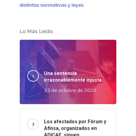
distintas normativas y leyes
Lo Más Leído
Una sentencia
irrazonablemente injusta
13 de octubre de 2020
Los afectados por Fórum y
Afinsa, organizados en
ADICAE, siguen