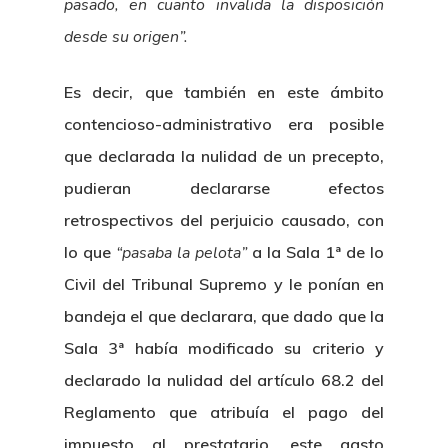
pasado, en cuanto invalida la disposición
desde su origen”.
Es decir, que también en este ámbito
contencioso-administrativo era posible
que declarada la nulidad de un precepto,
pudieran declararse efectos
retrospectivos del perjuicio causado, con
lo que
“pasaba la pelota”
a la Sala 1ª de lo
Civil del Tribunal Supremo y le ponían en
bandeja el que declarara, que dado que la
Sala 3ª había modificado su criterio y
declarado la nulidad del artículo 68.2 del
Reglamento que atribuía el pago del
impuesto al prestatario, este gasto