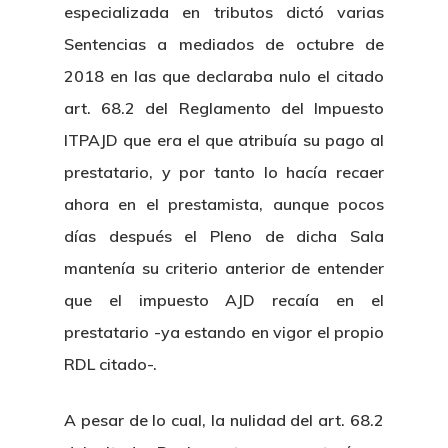
especializada en tributos dictó varias
Sentencias a mediados de octubre de
2018 en las que declaraba nulo el citado
art. 68.2 del Reglamento del Impuesto
ITPAJD que era el que atribuía su pago al
prestatario, y por tanto lo hacía recaer
ahora en el prestamista, aunque pocos
días después el Pleno de dicha Sala
Inicio
mantenía su criterio anterior de entender
Noticias
que el impuesto AJD recaía en el
prestatario -ya estando en vigor el propio
Sentencias
RDL citado-.
Revista Juridi
A pesar de lo cual, la nulidad del art. 68.2