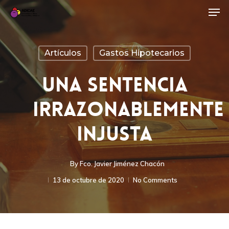
Artículos
Gastos Hipotecarios
Una Sentencia
Irrazonablemente
Injusta
By
Fco. Javier Jiménez Chacón
13 de octubre de 2020
No Comments