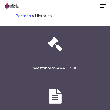
Portada
»
Histórico
Investahorro-AVA (1998)