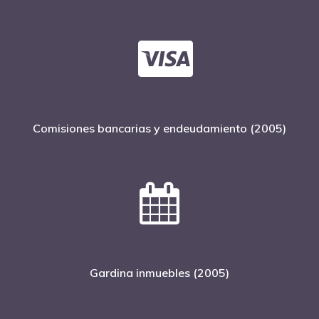
Comisiones bancarias y endeudamiento (2005)
Inicio
Noticias
Sentencias
Gardina inmuebles (2005)
Revista Juridi