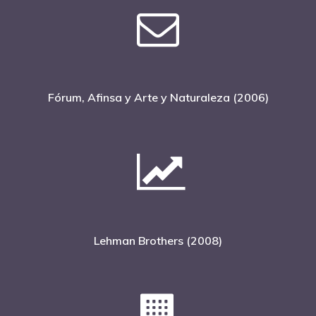
Café Jurídico
Colabora
¿Quiénes So
Fórum, Afinsa y Arte y Naturaleza (2006)
Lehman Brothers (2008)