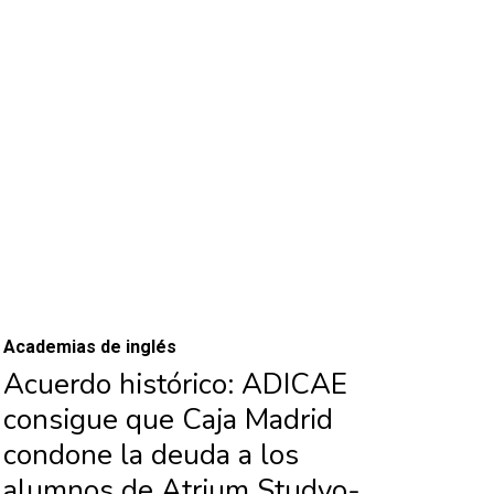
Academias de inglés
Acuerdo histórico: ADICAE
consigue que Caja Madrid
condone la deuda a los
alumnos de Atrium Studyo-