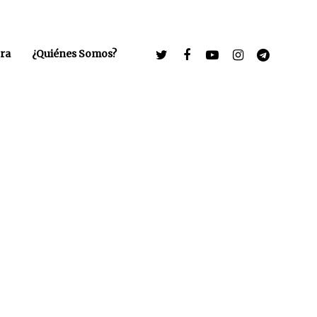
ra
¿Quiénes Somos?