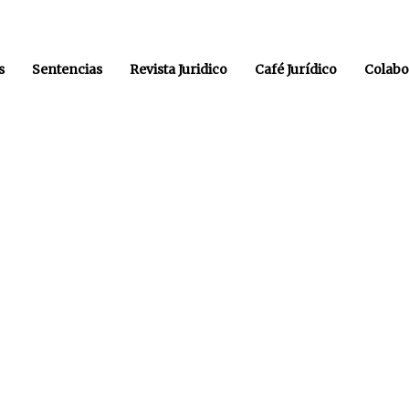
s
Sentencias
Revista Juridico
Café Jurídico
Colabo