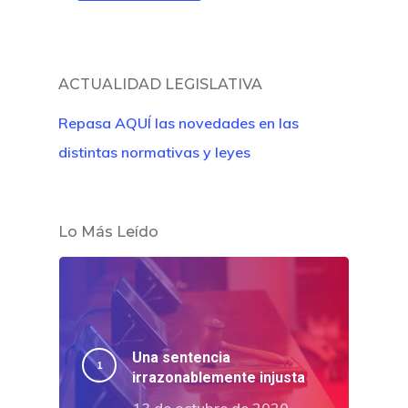
Revista Juridi
Café Jurídico
ACTUALIDAD LEGISLATIVA
Colabora
Repasa AQUÍ las novedades en las
distintas normativas y leyes
¿Quiénes So
Lo Más Leído
Una sentencia
irrazonablemente injusta