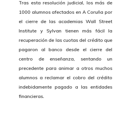
Tras esta resolución judicial, los más de
1000 alumnos afectados en A Coruña por
el cierre de las academias Wall Street
Institute y Sylvan tienen más fácil la
recuperación de las cuotas del crédito que
pagaron al banco desde el cierre del
centro de enseñanza, sentando un
precedente para animar a otros muchos
alumnos a reclamar el cobro del crédito
indebidamente pagado a las entidades
financieras.