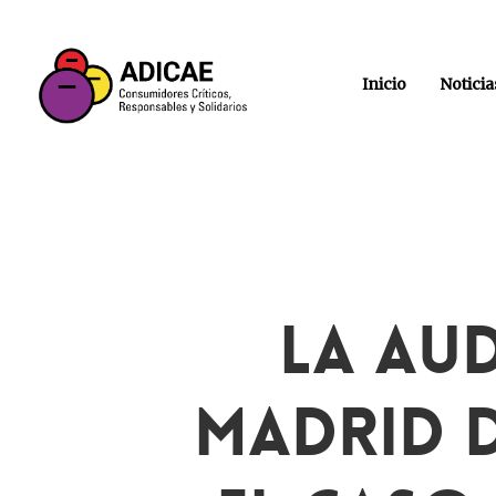
Inicio
Noticia
La Aud
Madrid D