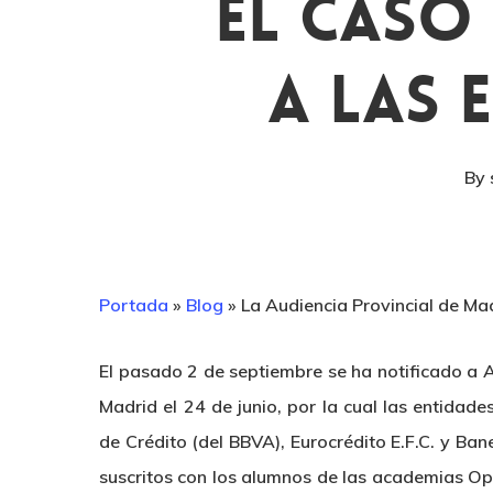
El Caso
A Las 
By
Portada
»
Blog
»
La Audiencia Provincial de Ma
El pasado 2 de septiembre se ha notificado a A
Madrid el 24 de junio, por la cual las entidade
de Crédito (del BBVA), Eurocrédito E.F.C. y Ban
suscritos con los alumnos de las academias Op