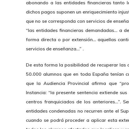
abonando a las entidades financieras tanto l
dichos pagos suponen un enriquecimiento injust
que no se corresponda con servicios de enseñ
“las entidades financieras demandadas… a dev
forma directa o por extensión… aquellas canti
servicios de enseñanza…” .
De esta forma la posibilidad de recuperar las
50.000 alumnos que en toda España tenían cu
que la Audiencia Provincial afirma que “pro
Instancia: “la presente sentencia extiende s
centros franquiciados de los anteriores…”. S
entidades condenadas no recurren ante el Supr
cuando se podrá proceder a aplicar esta exte