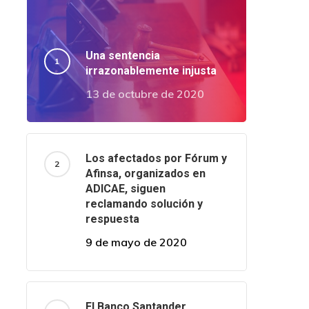
Una sentencia
irrazonablemente injusta
13 de octubre de 2020
Los afectados por Fórum y
Afinsa, organizados en
ADICAE, siguen
reclamando solución y
respuesta
9 de mayo de 2020
El Banco Santander,