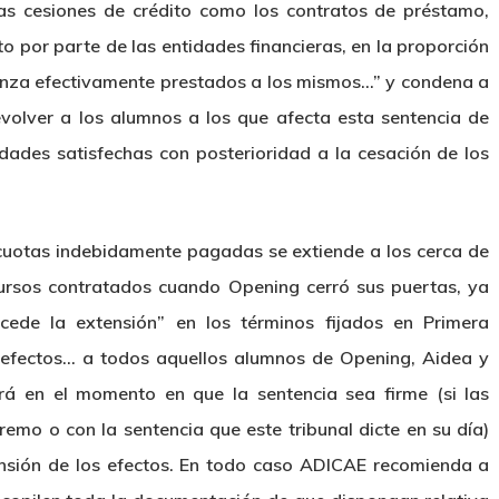
as cesiones de crédito como los contratos de préstamo,
o por parte de las entidades financieras, en la proporción
anza efectivamente prestados a los mismos…” y condena a
olver a los alumnos a los que afecta esta sentencia de
dades satisfechas con posterioridad a la cesación de los
 cuotas indebidamente pagadas se extiende a los cerca de
rsos contratados cuando Opening cerró sus puertas, ya
cede la extensión” en los términos fijados en Primera
us efectos… a todos aquellos alumnos de Opening, Aidea y
erá en el momento en que la sentencia sea firme (si las
emo o con la sentencia que este tribunal dicte en su día)
nsión de los efectos. En todo caso ADICAE recomienda a