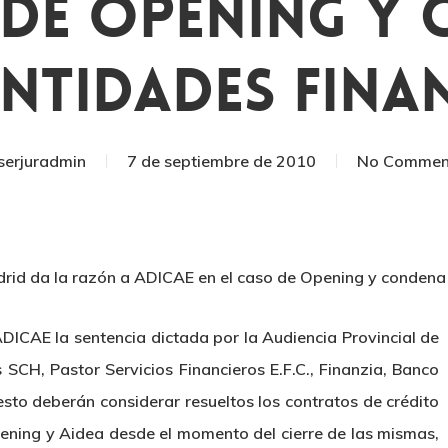
 De Opening Y
Entidades Fina
serjuradmin
7 de septiembre de 2010
No Commen
drid da la razón a ADICAE en el caso de Opening y condena 
DICAE la sentencia dictada por la Audiencia Provincial de
s SCH, Pastor Servicios Financieros E.F.C., Finanzia, Banco
esto deberán considerar resueltos los contratos de crédito
ening y Aidea desde el momento del cierre de las mismas,