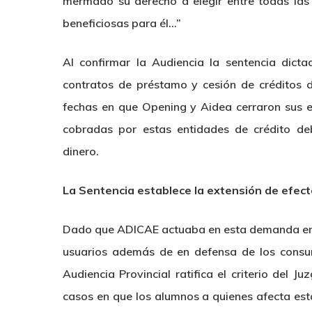
mermado su derecho a elegir entre todas las
beneficiosas para él…”
Al confirmar la Audiencia la sentencia dicta
contratos de préstamo y cesión de créditos d
fechas en que Opening y Aidea cerraron sus e
cobradas por estas entidades de crédito deb
dinero.
La Sentencia establece la extensión de efect
Dado que ADICAE actuaba en esta demanda en d
usuarios además de en defensa de los consu
Audiencia Provincial ratifica el criterio del 
casos en que los alumnos a quienes afecta est