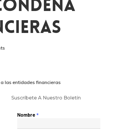
 Condena
ncieras
ts
a las entidades financieras
Suscríbete A Nuestro Boletín
Nombre
*