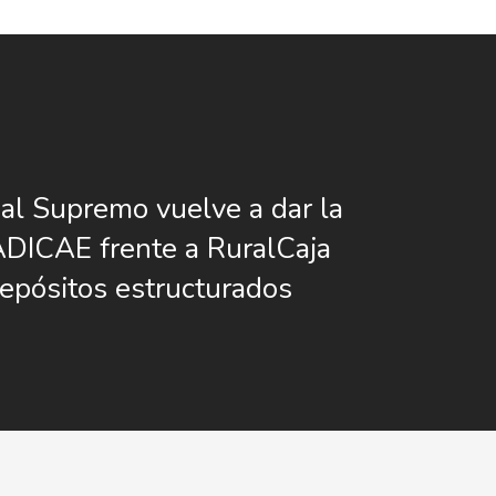
nal Supremo vuelve a dar la
ADICAE frente a RuralCaja
depósitos estructurados