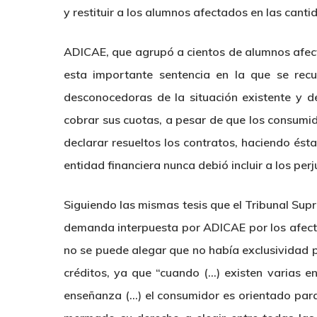
y restituir a los alumnos afectados en las can
ADICAE, que agrupó a cientos de alumnos afect
esta importante sentencia en la que se rec
desconocedoras de la situación existente y de
cobrar sus cuotas, a pesar de que los consumi
declarar resueltos los contratos, haciendo ést
entidad financiera nunca debió incluir a los pe
Siguiendo las mismas tesis que el Tribunal Sup
demanda interpuesta por ADICAE por los afect
no se puede alegar que no había exclusividad p
créditos, ya que “cuando (…) existen varias 
enseñanza (…) el consumidor es orientado para 