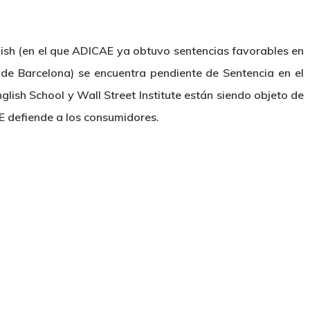
lish (en el que ADICAE ya obtuvo sentencias favorables en
l de Barcelona) se encuentra pendiente de Sentencia en el
lish School y Wall Street Institute están siendo objeto de
 defiende a los consumidores.