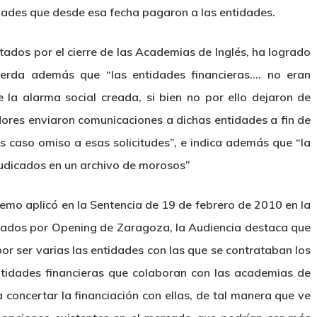
tidades que desde esa fecha pagaron a las entidades.
ados por el cierre de las Academias de Inglés, ha logrado
uerda además que “las entidades financieras…. no eran
 la alarma social creada, si bien no por ello dejaron de
dores enviaron comunicaciones a dichas entidades a fin de
as caso omiso a esas solicitudes”, e indica además que “la
rjudicados en un archivo de morosos”
remo aplicó en la Sentencia de 19 de febrero de 2010 en la
ados por Opening de Zaragoza, la Audiencia destaca que
or ser varias las entidades con las que se contrataban los
entidades financieras que colaboran con las academias de
concertar la financiación con ellas, de tal manera que ve