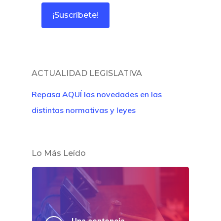
Sentencias
Revista Juridi
Café Jurídico
ACTUALIDAD LEGISLATIVA
Colabora
Repasa AQUÍ las novedades en las
¿Quiénes So
distintas normativas y leyes
Lo Más Leído