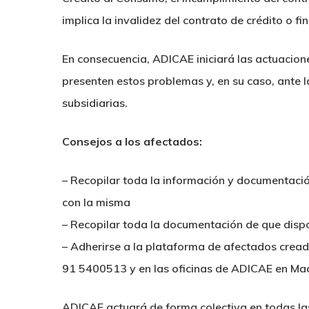
implica la invalidez del contrato de crédito o f
En consecuencia, ADICAE iniciará las actuacion
presenten estos problemas y, en su caso, ante 
subsidiarias.
Consejos a los afectados:
– Recopilar toda la información y documentació
con la misma
– Recopilar toda la documentación de que dispo
– Adherirse a la plataforma de afectados cread
91 5400513 y en las oficinas de ADICAE en Mad
ADICAE actuará de forma colectiva en todas las v