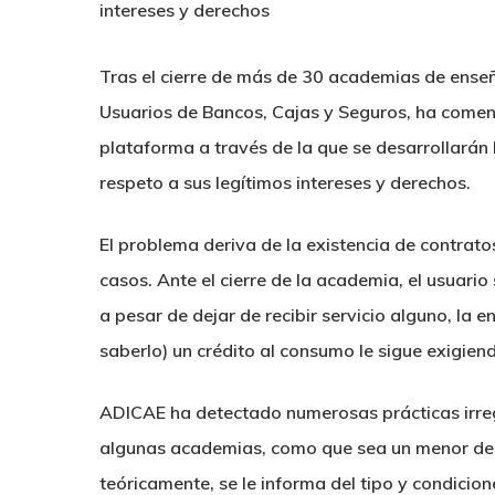
intereses y derechos
Tras el cierre de más de 30 academias de ense
Usuarios de Bancos, Cajas y Seguros, ha comen
plataforma a través de la que se desarrollarán 
respeto a sus legítimos intereses y derechos.
El problema deriva de la existencia de contrat
casos. Ante el cierre de la academia, el usuario
a pesar de dejar de recibir servicio alguno, la 
saberlo) un crédito al consumo le sigue exigien
ADICAE ha detectado numerosas prácticas irregu
algunas academias, como que sea un menor de e
teóricamente, se le informa del tipo y condicio