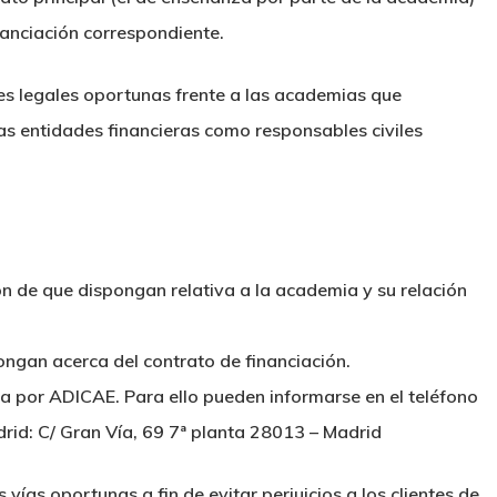
inanciación correspondiente.
es legales oportunas frente a las academias que
las entidades financieras como responsables civiles
n de que dispongan relativa a la academia y su relación
ngan acerca del contrato de financiación.
a por ADICAE. Para ello pueden informarse en el teléfono
rid: C/ Gran Vía, 69 7ª planta 28013 – Madrid
ías oportunas a fin de evitar perjuicios a los clientes de