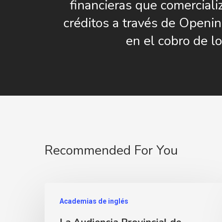
financieras que comerciali
créditos a través de Openin
en el cobro de l
Recommended For You
Academias de inglés