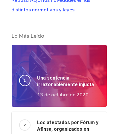
Repasa AQUÍ las novedades en las
distintas normativas y leyes
Lo Más Leído
Una sentencia
irrazonablemente injusta
13 de octubre de 2020
Los afectados por Fórum y
Afinsa, organizados en