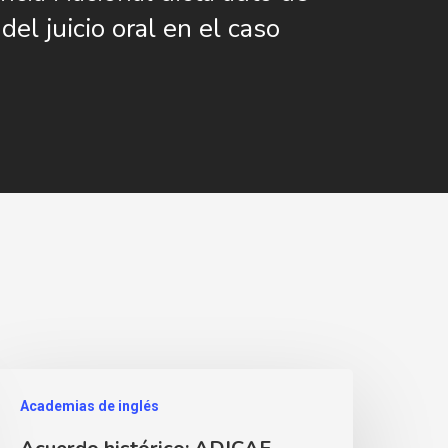
del juicio oral en el caso
Academias de inglés