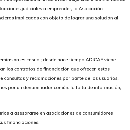
tuaciones judiciales a emprender, la Asociación
cieras implicadas con objeto de lograr una solución al
ademias no es casual; desde hace tiempo ADICAE viene
an los contratos de financiación que ofrecen estos
 consultas y reclamaciones por parte de los usuarios,
nes por un denominador común: la falta de información,
arios a asesorarse en asociaciones de consumidores
sus financiaciones.