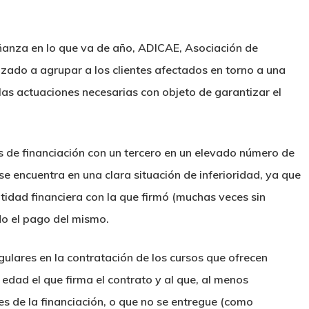
ñanza en lo que va de año, ADICAE, Asociación de
zado a agrupar a los clientes afectados en torno a una
las actuaciones necesarias con objeto de garantizar el
os de financiación con un tercero en un elevado número de
 se encuentra en una clara situación de inferioridad, ya que
entidad financiera con la que firmó (muchas veces sin
do el pago del mismo.
lares en la contratación de los cursos que ofrecen
dad el que firma el contrato y al que, al menos
nes de la financiación, o que no se entregue (como