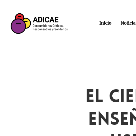
Inicio
Noticia
El Ci
Ense