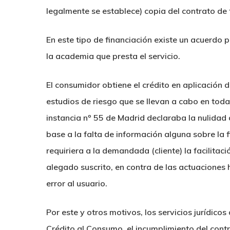
legalmente se establece) copia del contrato de f
En este tipo de financiación existe un acuerdo p
la academia que presta el servicio.
El consumidor obtiene el crédito en aplicación d
estudios de riesgo que se llevan a cabo en tod
instancia nº 55 de Madrid declaraba la nulidad 
base a la falta de información alguna sobre la
requiriera a la demandada (cliente) la facilita
alegado suscrito, en contra de las actuaciones 
error al usuario.
Por este y otros motivos, los servicios jurídico
Crédito al Consumo, el incumplimiento del cont