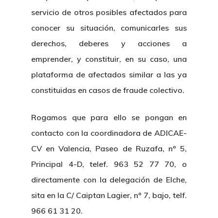
servicio de otros posibles afectados para
Sentencias
conocer su situación, comunicarles sus
Revista Juridi
derechos, deberes y acciones a
emprender, y constituir, en su caso, una
Café Jurídico
plataforma de afectados similar a las ya
Colabora
constituidas en casos de fraude colectivo.
¿Quiénes So
Rogamos que para ello se pongan en
contacto con la coordinadora de ADICAE-
CV en Valencia, Paseo de Ruzafa, nº 5,
Principal 4-D, telef. 963 52 77 70, o
directamente con la delegación de Elche,
sita en la C/ Caiptan Lagier, nº 7, bajo, telf.
966 61 31 20.