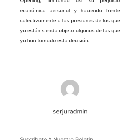
Opening, limitando así su perjuicio
económico personal y haciendo frente
colectivamente a las presiones de las que
ya están siendo objeto algunos de los que
ya han tomado esta decisión.
Inicio
Noticias
Sentencias
serjuradmin
Revista Juridi
Café Jurídico
Suscríbete A Nuestro Boletín