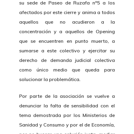
Noticias
su sede de Paseo de Ruzafa nº5 a los
afectados por este cierre y anima a todos
Sentencias
aquellos que no acudieron a la
Revista Juridi
concentración y a aquellos de Opening
que se encuentren en punto muerto, a
Café Jurídico
sumarse a este colectivo y ejercitar su
derecho de demanda judicial colectiva
Colabora
como único medio que queda para
¿Quiénes So
solucionar la problemática.
Por parte de la asociación se vuelve a
denunciar la falta de sensibilidad con el
tema demostrada por los Ministerios de
Sanidad y Consumo y por el de Economía,