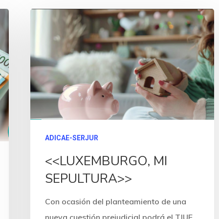
ADICAE-SERJUR
<<LUXEMBURGO, MI
SEPULTURA>>
Con ocasión del planteamiento de una
nueva cuestión prejudicial podrá el TJUE