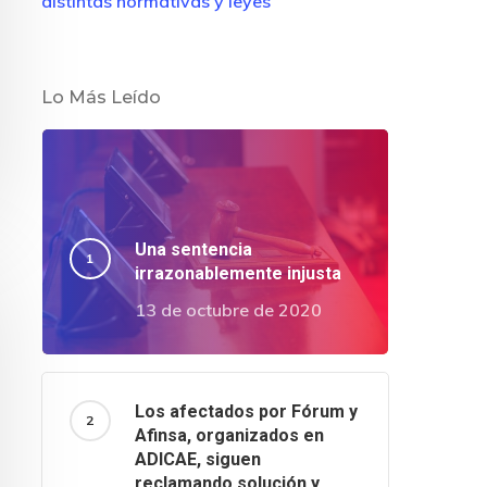
distintas normativas y leyes
Lo Más Leído
Una sentencia
irrazonablemente injusta
13 de octubre de 2020
Los afectados por Fórum y
Afinsa, organizados en
ADICAE, siguen
reclamando solución y