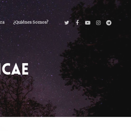
ra
¿Quiénes Somos?
ICAE