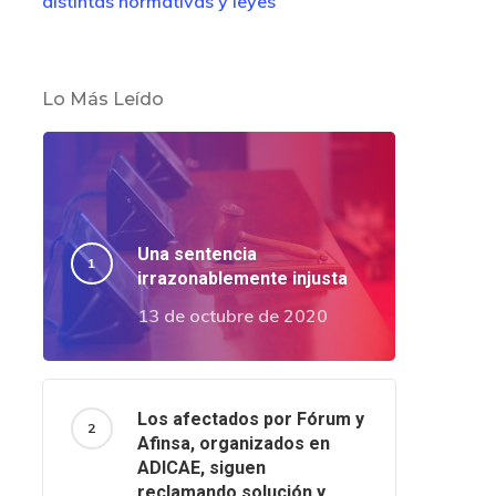
distintas normativas y leyes
Lo Más Leído
Una sentencia
irrazonablemente injusta
13 de octubre de 2020
Los afectados por Fórum y
Afinsa, organizados en
ADICAE, siguen
reclamando solución y