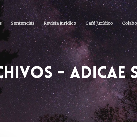
s
Sentencias
Revista Juridico
Café Jurídico
Colabo
hivos - ADICAE 