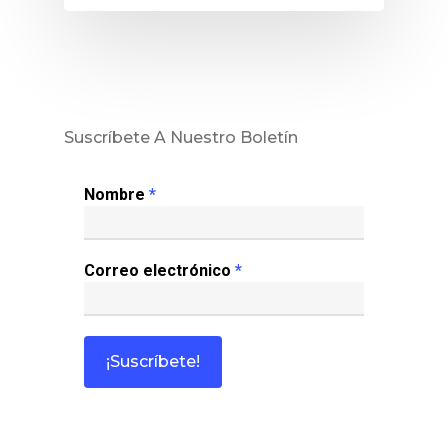
Noticias
Sentencias
Revista Juridi
Suscríbete A Nuestro Boletín
Café Jurídico
Nombre
*
Colabora
¿Quiénes So
Correo electrónico
*