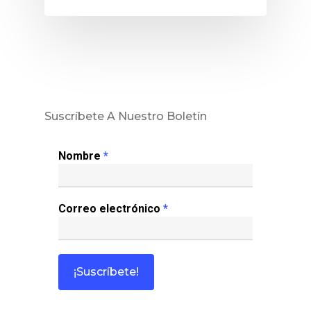
Colabora
¿Quiénes So
Suscríbete A Nuestro Boletín
Nombre
*
Correo electrónico
*