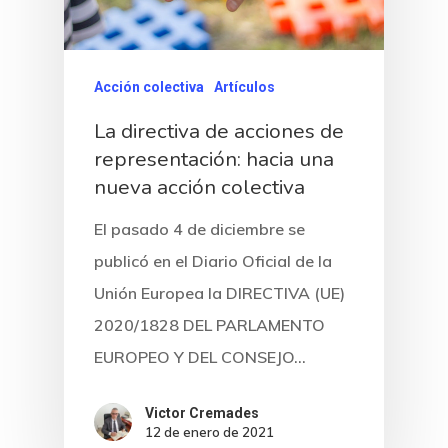
Acción colectiva
Artículos
La directiva de acciones de
representación: hacia una
nueva acción colectiva
Inicio
El pasado 4 de diciembre se
Noticias
publicó en el Diario Oficial de la
Sentencias
Unión Europea la DIRECTIVA (UE)
2020/1828 DEL PARLAMENTO
Revista Juridi
EUROPEO Y DEL CONSEJO…
Café Jurídico
Victor Cremades
12 de enero de 2021