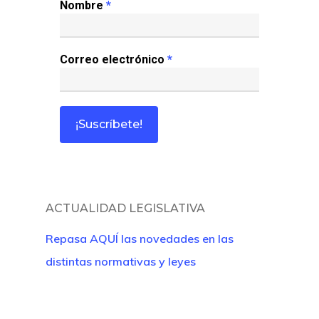
Nombre
*
Revista Juridi
Café Jurídico
Correo electrónico
*
Colabora
¿Quiénes So
ACTUALIDAD LEGISLATIVA
Repasa AQUÍ las novedades en las
distintas normativas y leyes