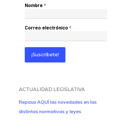
Revista Juridi
Nombre
*
Café Jurídico
Correo electrónico
*
Colabora
¿Quiénes So
ACTUALIDAD LEGISLATIVA
Repasa AQUÍ las novedades en las
distintas normativas y leyes