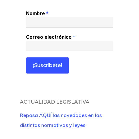
Revista Juridi
Nombre
*
Café Jurídico
Correo electrónico
*
Colabora
¿Quiénes So
ACTUALIDAD LEGISLATIVA
Repasa AQUÍ las novedades en las
distintas normativas y leyes