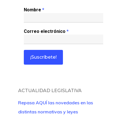
Revista Juridi
Nombre
*
Café Jurídico
Correo electrónico
*
Colabora
¿Quiénes So
ACTUALIDAD LEGISLATIVA
Repasa AQUÍ las novedades en las
distintas normativas y leyes