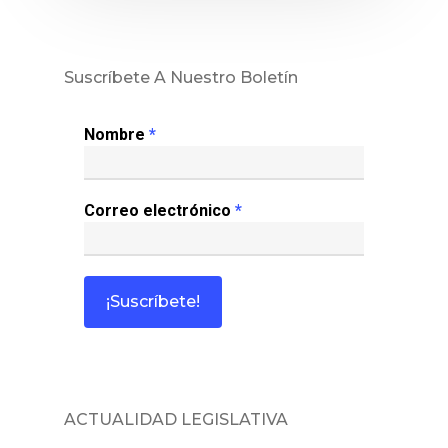
Sentencias
Revista Juridi
Suscríbete A Nuestro Boletín
Café Jurídico
Nombre
*
Colabora
Correo electrónico
*
¿Quiénes So
ACTUALIDAD LEGISLATIVA