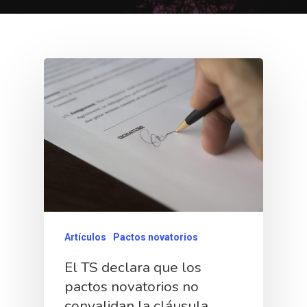
Artículos
Pactos novatorios
El TS declara que los
pactos novatorios no
convalidan la cláusula