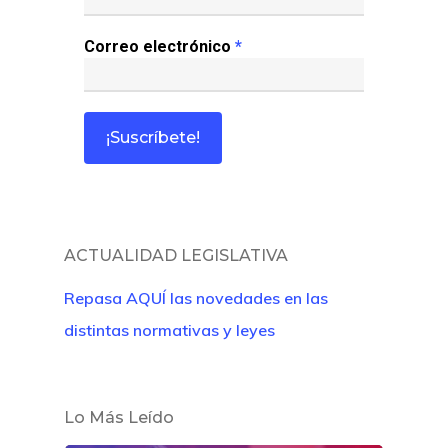
Café Jurídico
Correo electrónico
*
Colabora
¿Quiénes So
ACTUALIDAD LEGISLATIVA
Repasa AQUÍ las novedades en las
distintas normativas y leyes
Lo Más Leído