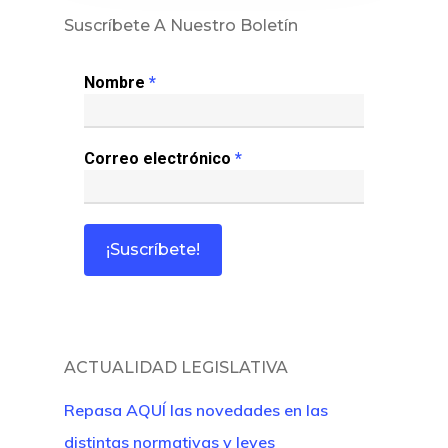
Sentencias
Suscríbete A Nuestro Boletín
Revista Juridi
Nombre
*
Café Jurídico
Colabora
Correo electrónico
*
¿Quiénes So
ACTUALIDAD LEGISLATIVA
Repasa AQUÍ las novedades en las
distintas normativas y leyes