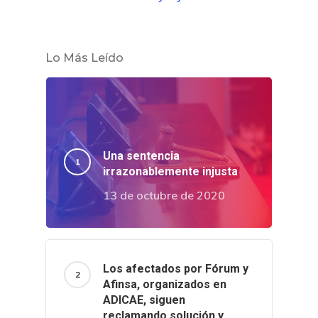
Lo Más Leído
Una sentencia
irrazonablemente injusta
13 de octubre de 2020
Los afectados por Fórum y
Afinsa, organizados en
ADICAE, siguen
reclamando solución y