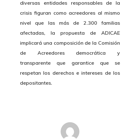
diversas entidades responsables de la
crisis figuran como acreedores al mismo
Inicio
nivel que las más de 2.300 familias
Noticias
afectadas, la propuesta de ADICAE
implicará una composición de la Comisión
Sentencias
de Acreedores democrática y
Revista Juridi
transparente que garantice que se
respetan los derechos e intereses de los
Café Jurídico
depositantes.
Colabora
¿Quiénes So