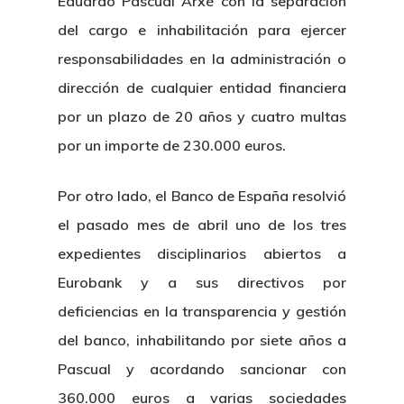
Eduardo Pascual Arxé con la separación
del cargo e inhabilitación para ejercer
responsabilidades en la administración o
dirección de cualquier entidad financiera
por un plazo de 20 años y cuatro multas
por un importe de 230.000 euros.
Por otro lado, el Banco de España resolvió
el pasado mes de abril uno de los tres
expedientes disciplinarios abiertos a
Eurobank y a sus directivos por
deficiencias en la transparencia y gestión
del banco, inhabilitando por siete años a
Pascual y acordando sancionar con
360.000 euros a varias sociedades