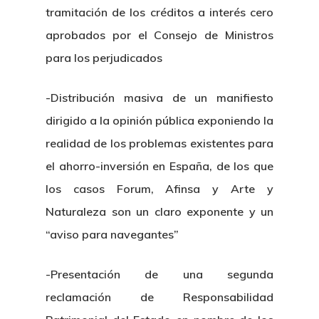
tramitación de los créditos a interés cero
aprobados por el Consejo de Ministros
para los perjudicados
-Distribución masiva de un manifiesto
Inicio
dirigido a la opinión pública exponiendo la
realidad de los problemas existentes para
Noticias
el ahorro-inversión en España, de los que
Sentencias
los casos Forum, Afinsa y Arte y
Naturaleza son un claro exponente y un
Revista Juridi
“aviso para navegantes”
Café Jurídico
-Presentación de una segunda
Colabora
reclamación de Responsabilidad