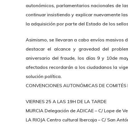
autonómicos, parlamentarios nacionales de las d
continuar insistiendo y explicar nuevamente l
la adquisición por parte del Estado de los sellos
Asimismo, se llevaran a cabo envíos masivos de
destacar el alcance y gravedad del problema
aniversario del fraude, los días 9 y 10de m
afectados recordarán a los ciudadanos la vig
solución política.
CONVENCIONES AUTONÓMICAS DE COMITÉS 
VIERNES 25 A LAS 19H DE LA TARDE
MURCIA Delegación de ADICAE – C/ Lope de Vega,
LA RIOJA Centro cultural Ibercaja – C/ San Ant