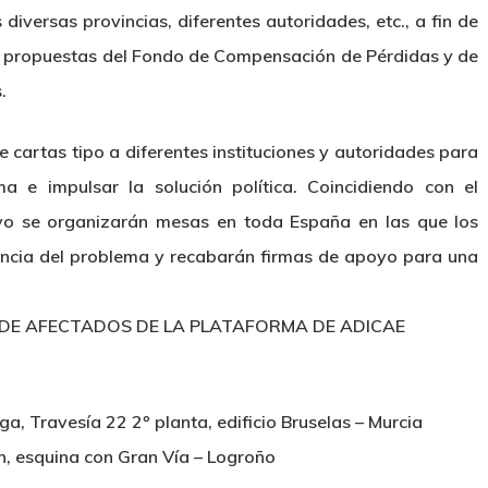
iversas provincias, diferentes autoridades, etc., a fin de
as propuestas del Fondo de Compensación de Pérdidas y de
.
 cartas tipo a diferentes instituciones y autoridades para
 e impulsar la solución política. Coincidiendo con el
ayo se organizarán mesas en toda España en las que los
encia del problema y recabarán firmas de apoyo para una
DE AFECTADOS DE LA PLATAFORMA DE ADICAE
 Travesía 22 2º planta, edificio Bruselas – Murcia
ón, esquina con Gran Vía – Logroño