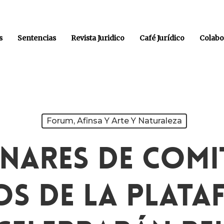
s
Sentencias
Revista Juridico
Café Jurídico
Colabo
Forum, Afinsa Y Arte Y Naturaleza
nares De Comi
os De La Plata