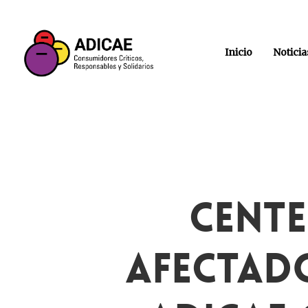
Inicio
Noticia
Cente
Afectad