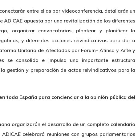
onectarán entre ellas por videoconferencia, detallarán un
e ADICAE apuesta por una revitalización de los diferentes
o, organizar convocatorias, plantear y planificar la
pegatinas, y diferentes acciones reivindicativas para dar a
ataforma Unitaria de Afectados por Forum- Afinsa y Arte y
es se consolida e impulsa una importante estructura
 gestión y preparación de actos reivindicativos para la
 en toda España para concienciar a la opinión pública del
emana organizarán el desarrollo de un completo calendario
o ADICAE celebrará reuniones con grupos parlamentarios