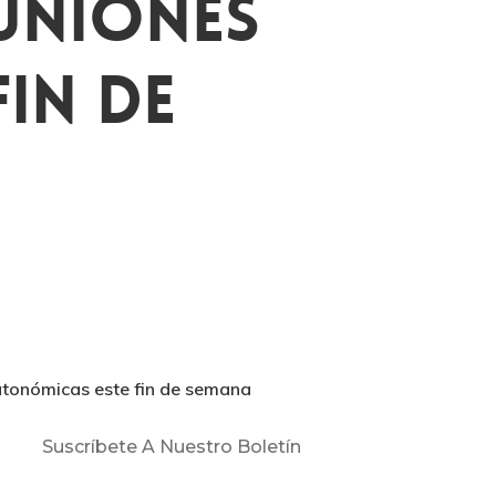
uniones
in De
utonómicas este fin de semana
Suscríbete A Nuestro Boletín