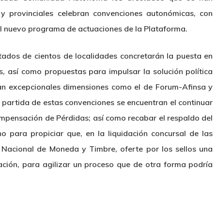
y provinciales celebran convenciones autonómicas, con
del nuevo programa de actuaciones de la Plataforma.
tados de cientos de localidades concretarán la puesta en
, así como propuestas para impulsar la solución política
tan excepcionales dimensiones como el de Forum-Afinsa y
 partida de estas convenciones se encuentran el continuar
mpensación de Pérdidas; así como recabar el respaldo del
 para propiciar que, en la liquidación concursal de las
 Nacional de Moneda y Timbre, oferte por los sellos una
ación, para agilizar un proceso que de otra forma podría