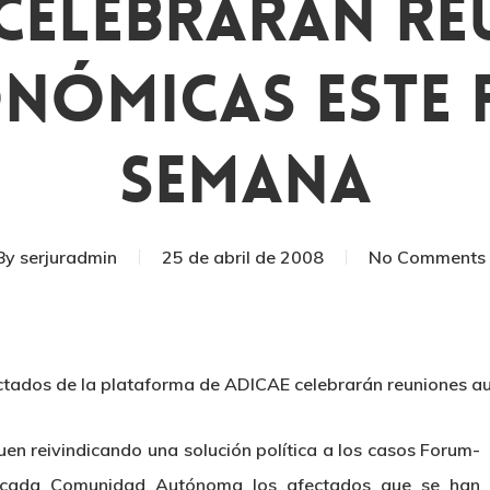
 Celebrarán Re
nómicas Este F
Semana
By
serjuradmin
25 de abril de 2008
No Comments
ctados de la plataforma de ADICAE celebrarán reuniones a
en reivindicando una solución política a los casos Forum-
n cada Comunidad Autónoma los afectados que se han