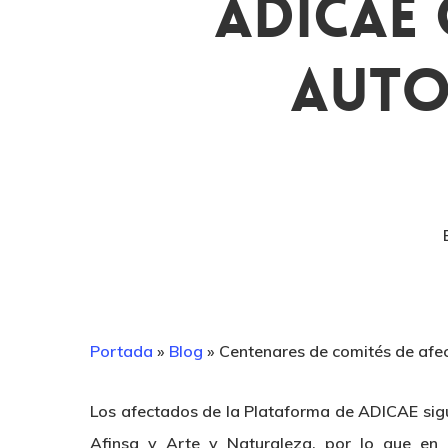
ADICAE
Auto
Portada
»
Blog
»
Centenares de comités de afe
Los afectados de la Plataforma de ADICAE sigu
Afinsa y Arte y Naturaleza, por lo que e