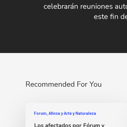
celebrarán reuniones au
este fin 
Recommended For You
Forum, Afinsa y Arte y Naturaleza
Los afectados por Fórum y