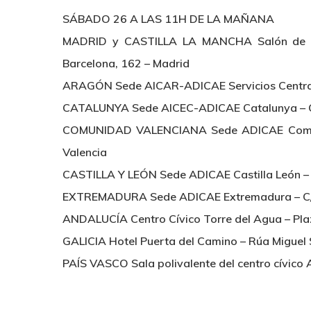
SÁBADO 26 A LAS 11H DE LA MAÑANA
MADRID y CASTILLA LA MANCHA Salón de Ple
Barcelona, 162 – Madrid
ARAGÓN Sede AICAR-ADICAE Servicios Centrale
CATALUNYA Sede AICEC-ADICAE Catalunya – C/ 
COMUNIDAD VALENCIANA Sede ADICAE Comunid
Valencia
CASTILLA Y LEÓN Sede ADICAE Castilla León – C/
EXTREMADURA Sede ADICAE Extremadura – C/ C
ANDALUCÍA Centro Cívico Torre del Agua – Plaza
GALICIA Hotel Puerta del Camino – Rúa Miguel 
PAÍS VASCO Sala polivalente del centro cívico A