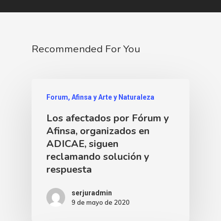
Recommended For You
Forum, Afinsa y Arte y Naturaleza
Los afectados por Fórum y
Afinsa, organizados en
ADICAE, siguen
reclamando solución y
respuesta
serjuradmin
9 de mayo de 2020