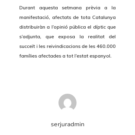
Durant aquesta setmana prèvia a la
manifestació, afectats de tota Catalunya
distribuiràn a l’opinió pública el díptic que
s’adjunta, que exposa la realitat del
succeït i les reivindicacions de les 460.000
famílies afectades a tot l’estat espanyol.
serjuradmin