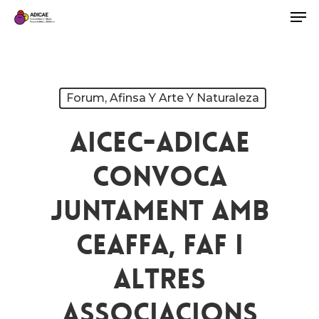
Forum, Afinsa Y Arte Y Naturaleza
AICEC-ADICAE
Convoca
Juntament Amb
CEAFFA, FAF I
Altres
Associacions