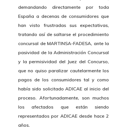
demandando directamente por toda
Inicio
España a decenas de consumidores que
Noticias
han visto frustradas sus expectativas,
tratando así de saltarse el procedimiento
Sentencias
concursal de MARTINSA-FADESA, ante la
pasividad de la Administración Concursal
Revista Juridi
y la permisividad del Juez del Concurso,
Café Jurídico
que no quiso paralizar cautelarmente los
pagos de los consumidores tal y como
Colabora
había sido solicitado ADICAE al inicio del
¿Quiénes So
proceso. Afortunadamente, son muchos
los afectados que están siendo
representados por ADICAE desde hace 2
años.