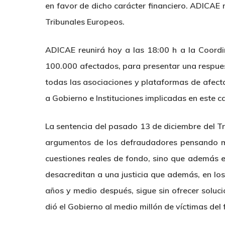
en favor de dicho carácter financiero. ADICAE re
Tribunales Europeos.
ADICAE reunirá hoy a las 18:00 h a la Coordi
100.000 afectados, para presentar una respues
todas las asociaciones y plataformas de afecta
a Gobierno e Instituciones implicadas en este
La sentencia del pasado 13 de diciembre del Tr
argumentos de los defraudadores pensando má
cuestiones reales de fondo, sino que además 
desacreditan a una justicia que además, en l
años y medio después, sigue sin ofrecer soluci
dió el Gobierno al medio millón de víctimas del 