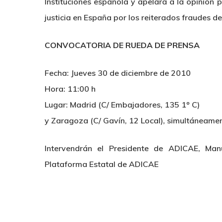
Instituciones española y apelará a la opinión
justicia en España por los reiterados fraudes d
CONVOCATORIA DE RUEDA DE PRENSA
Fecha: Jueves 30 de diciembre de 2010
Hora: 11:00 h
Lugar: Madrid (C/ Embajadores, 135 1º C)
y Zaragoza (C/ Gavín, 12 Local), simultáneame
Intervendrán el Presidente de ADICAE, Manu
Plataforma Estatal de ADICAE