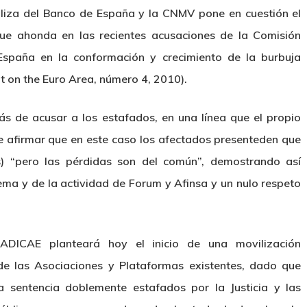
aliza del Banco de España y la CNMV pone en cuestión el
ue ahonda en las recientes acusaciones de la Comisión
España en la conformación y crecimiento de la burbuja
t on the Euro Area, número 4, 2010).
ás de acusar a los estafados, en una línea que el propio
e afirmar que en este caso los afectados presenteden que
s) “pero las pérdidas son del común”, demostrando así
ema y de la actividad de Forum y Afinsa y un nulo respeto
ADICAE planteará hoy el inicio de una movilización
 de las Asociaciones y Plataformas existentes, dado que
 sentencia doblemente estafados por la Justicia y las