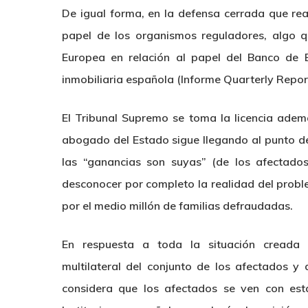
De igual forma, en la defensa cerrada que re
papel de los organismos reguladores, algo q
Europea en relación al papel del Banco de 
inmobiliaria española (Informe Quarterly Repor
El Tribunal Supremo se toma la licencia adem
abogado del Estado sigue llegando al punto d
las “ganancias son suyas” (de los afectado
desconocer por completo la realidad del probl
por el medio millón de familias defraudadas.
En respuesta a toda la situación creada 
multilateral del conjunto de los afectados y
considera que los afectados se ven con esta