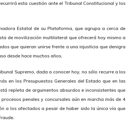
currirá esta cuestión ante el Tribunal Constitucional y los
nadora Estatal de su Plataforma, que agrupa a cerca de
ta de movilización multilateral que ofrecerá hoy mismo a
dos que quieran unirse frente a una injusticia que denigra
 caso desde hace muchos años.
ibunal Supremo, dada a conocer hoy, no sólo recurre a los
s en los Presupuestos Generales del Estado que en las
está repleta de argumentos absurdos e inconsistentes que
os procesos penales y concursales aún en marcha más de 4
ón a los afectados a pesar de haber sido la única vía que
fraude.