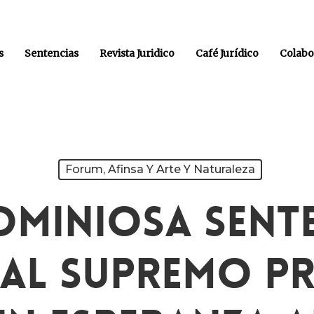
s
Sentencias
Revista Juridico
Café Jurídico
Colabo
Forum, Afinsa Y Arte Y Naturaleza
ominiosa Sente
al Supremo P