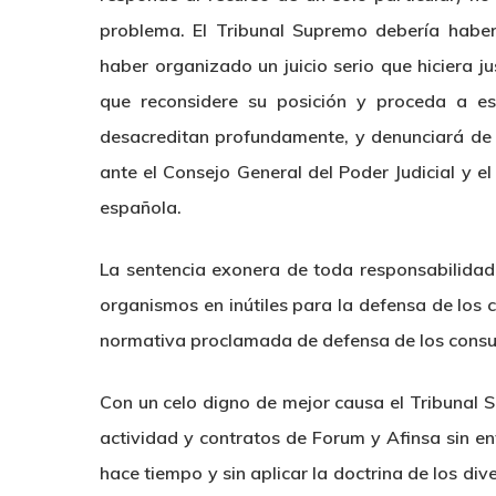
problema. El Tribunal Supremo debería hab
haber organizado un juicio serio que hiciera j
que reconsidere su posición y proceda a e
desacreditan profundamente, y denunciará de 
ante el Consejo General del Poder Judicial y el
española.
La sentencia exonera de toda responsabilidad
organismos en inútiles para la defensa de los
normativa proclamada de defensa de los consu
Con un celo digno de mejor causa el Tribunal S
actividad y contratos de Forum y Afinsa sin ent
hace tiempo y sin aplicar la doctrina de los d