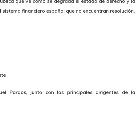
 pública que ve como se degrada el estado de derecho y la
el sistema financiero español que no encuentran resolución.
nte
el Pardos, junto con los principales dirigentes de la