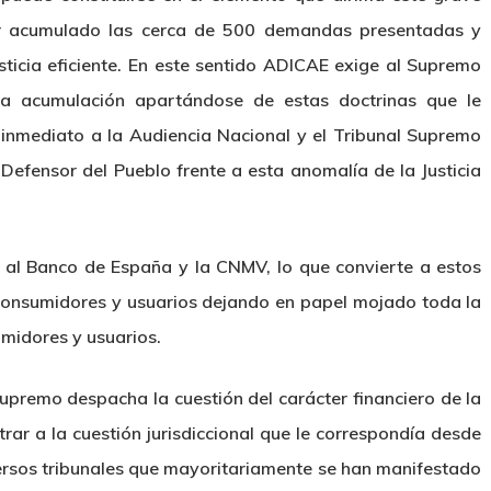
er acumulado las cerca de 500 demandas presentadas y
usticia eficiente. En este sentido ADICAE exige al Supremo
sa acumulación apartándose de estas doctrinas que le
inmediato a la Audiencia Nacional y el Tribunal Supremo
 Defensor del Pueblo frente a esta anomalía de la Justicia
 al Banco de España y la CNMV, lo que convierte a estos
 consumidores y usuarios dejando en papel mojado toda la
midores y usuarios.
upremo despacha la cuestión del carácter financiero de la
rar a la cuestión jurisdiccional que le correspondía desde
iversos tribunales que mayoritariamente se han manifestado