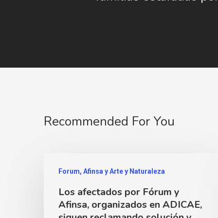
Recommended For You
Forum, Afinsa y Arte y Naturaleza
Los afectados por Fórum y
Afinsa, organizados en ADICAE,
siguen reclamando solución y