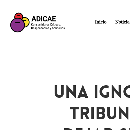
Inicio
Noticia
Una Ign
Tribun