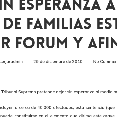
in Esperanza 
De Familias E
r Forum Y Afi
serjuradmin
29 de diciembre de 2010
No Commen
 Tribunal Supremo pretende dejar sin esperanza al medio mi
luyen a cerca de 40.000 afectados, esta sentencia (que
 puede constituirse en el elemento que dirima este grave