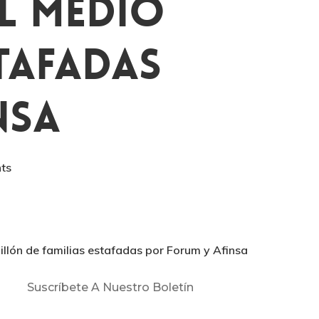
Al Medio
stafadas
nsa
ts
llón de familias estafadas por Forum y Afinsa
Suscríbete A Nuestro Boletín