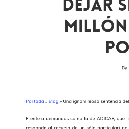
Dejar S
Millón 
Po
By
Portada
»
Blog
»
Una ignominiosa sentencia del
Frente a demandas como la de ADICAE, que inc
responde al recurso de un sólo particular) no