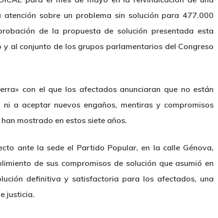
la atención sobre un problema sin solución para 477.000
probación de la propuesta de solución presentada esta
 y al conjunto de los grupos parlamentarios del Congreso
uerra» con el que los afectados anunciaran que no están
o ni a aceptar nuevos engaños, mentiras y compromisos
s han mostrado en estos siete años.
cto ante la sede el Partido Popular, en la calle Génova,
plimiento de sus compromisos de solución que asumió en
ución definitiva y satisfactoria para los afectados, una
 justicia.