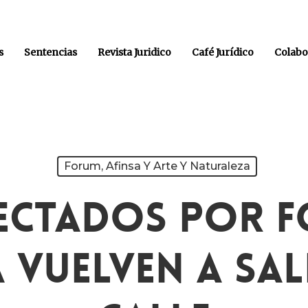
s
Sentencias
Revista Juridico
Café Jurídico
Colabo
Forum, Afinsa Y Arte Y Naturaleza
ectados Por 
 Vuelven A Sal