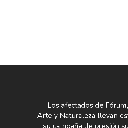
Los afectados de Fórum,
Arte y Naturaleza llevan es
su campaña de presión soc