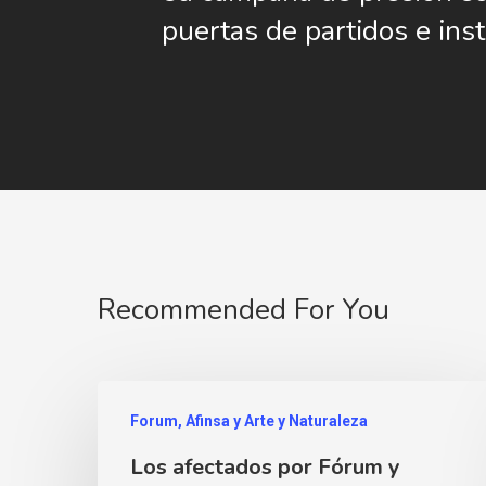
puertas de partidos e inst
Recommended For You
Forum, Afinsa y Arte y Naturaleza
Los afectados por Fórum y