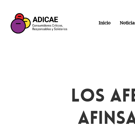
Inicio
Noticia
Los Af
Afinsa