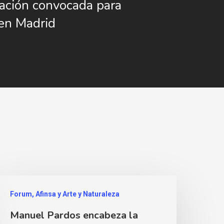
ación convocada para
en Madrid
Forum, Afinsa y Arte y Naturaleza
Manuel Pardos encabeza la