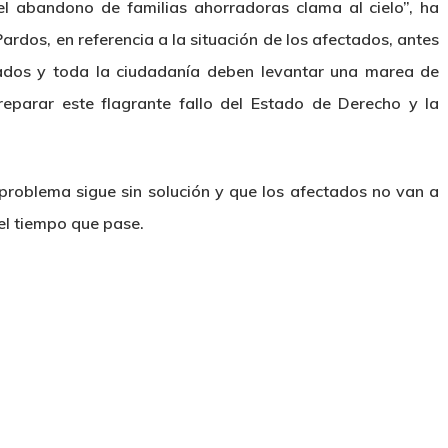
y el abandono de familias ahorradoras clama al cielo”, ha
rdos, en referencia a la situación de los afectados, antes
tados y toda la ciudadanía deben levantar una marea de
 reparar este flagrante fallo del Estado de Derecho y la
 problema sigue sin solución y que los afectados no van a
 el tiempo que pase.