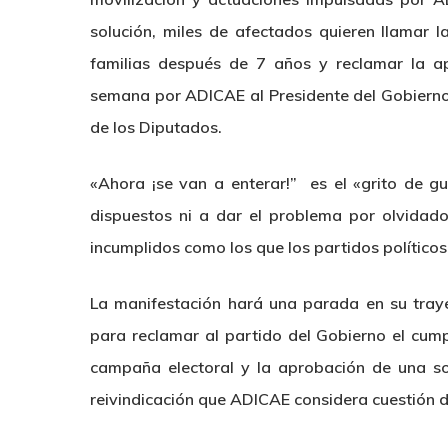
solución, miles de afectados quieren llamar 
familias después de 7 años y reclamar la a
semana por ADICAE al Presidente del Gobierno
de los Diputados.
«Ahora ¡se van a enterar!” es el «grito de g
dispuestos ni a dar el problema por olvidad
incumplidos como los que los partidos político
La manifestación hará una parada en su traye
para reclamar al partido del Gobierno el cum
campaña electoral y la aprobación de una sol
reivindicación que ADICAE considera cuestión de