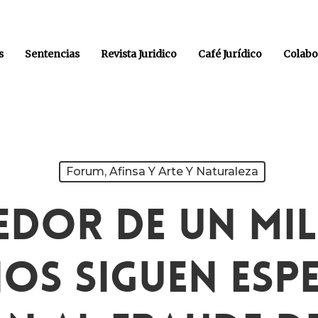
s
Sentencias
Revista Juridico
Café Jurídico
Colabo
Forum, Afinsa Y Arte Y Naturaleza
edor De Un Mil
os Siguen Es