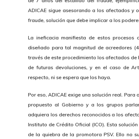
de 7 años del estallido del fraude, ejemplifi
ADICAE sigue asesorando a los afectados y or
fraude, solución que debe implicar a los podere
La ineficacia manifiesta de estos procesos
diseñado para tal magnitud de acreedores (47
través de este procedimiento los afectados de
de futuras devoluciones, y en el caso de Art
respecto, ni se espera que los haya.
Por eso, ADICAE exige una solución real. Para 
propuesto al Gobierno y a los grupos parla
adquiera los derechos reconocidos a los afect
Instituto de Crédito Oficial (ICO). Esta soluci
de la quiebra de la promotora PSV. Ello no su