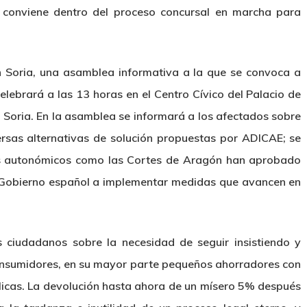
 conviene dentro del proceso concursal en marcha para
en Soria, una asamblea informativa a la que se convoca a
elebrará a las 13 horas en el Centro Cívico del Palacio de
e Soria. En la asamblea se informará a los afectados sobre
iversas alternativas de solución propuestas por ADICAE; se
os autonómicos como las Cortes de Aragón han aprobado
al Gobierno español a implementar medidas que avancen en
s ciudadanos sobre la necesidad de seguir insistiendo y
consumidores, en su mayor parte pequeños ahorradores con
élicas. La devolución hasta ahora de un mísero 5% después