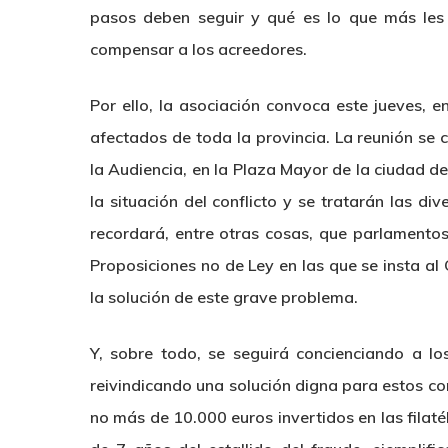
pasos deben seguir y qué es lo que más les
compensar a los acreedores.
Por ello, la asociación convoca este jueves, 
afectados de toda la provincia. La reunión se c
la Audiencia, en la Plaza Mayor de la ciudad d
la situación del conflicto y se tratarán las d
recordará, entre otras cosas, que parlament
Proposiciones no de Ley en las que se insta 
la solución de este grave problema.
Y, sobre todo, se seguirá concienciando a lo
reivindicando una solución digna para estos 
no más de 10.000 euros invertidos en las filat