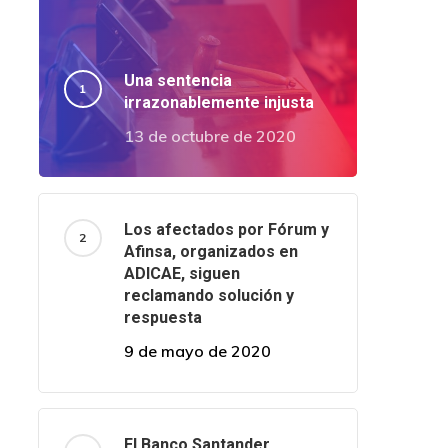
Una sentencia
irrazonablemente injusta
13 de octubre de 2020
Los afectados por Fórum y
Afinsa, organizados en
ADICAE, siguen
reclamando solución y
respuesta
9 de mayo de 2020
El Banco Santander,