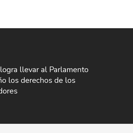
ogra llevar al Parlamento
o los derechos de los
dores