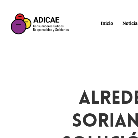
Inicio
Noticia
Alred
Sorian