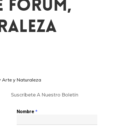
e Fórum,
uraleza
y Arte y Naturaleza
Suscríbete A Nuestro Boletín
Nombre
*