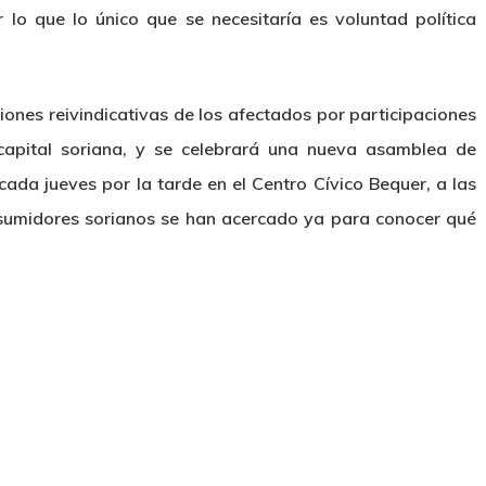
 lo que lo único que se necesitaría es voluntad política
iones reivindicativas de los afectados por participaciones
capital soriana, y se celebrará una nueva asamblea de
ada jueves por la tarde en el Centro Cívico Bequer, a las
umidores sorianos se han acercado ya para conocer qué