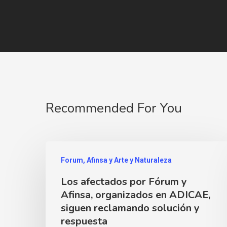
Recommended For You
Forum, Afinsa y Arte y Naturaleza
Los afectados por Fórum y
Afinsa, organizados en ADICAE,
siguen reclamando solución y
respuesta