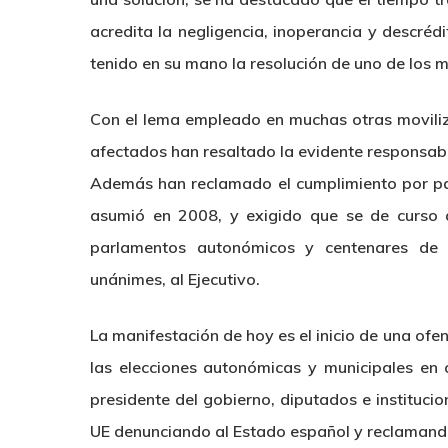
acredita la negligencia, inoperancia y descrédit
tenido en su mano la resolución de uno de los 
Con el lema empleado en muchas otras moviliz
afectados han resaltado la evidente responsabil
Además han reclamado el cumplimiento por pa
asumió en 2008, y exigido que se de curso a
parlamentos autonómicos y centenares de 
unánimes, al Ejecutivo.
La manifestación de hoy es el inicio de una ofe
las elecciones autonómicas y municipales en 
presidente del gobierno, diputados e institucion
UE denunciando al Estado español y reclamando