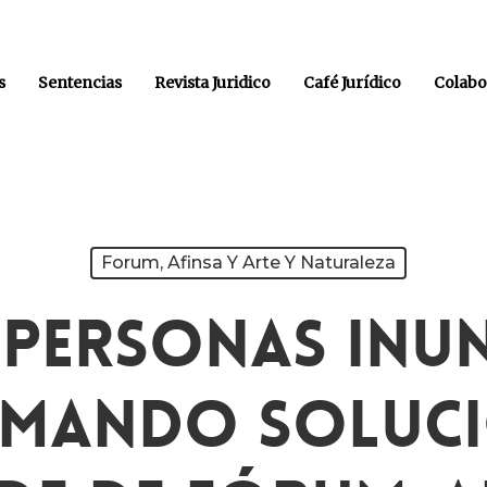
s
Sentencias
Revista Juridico
Café Jurídico
Colabo
Forum, Afinsa Y Arte Y Naturaleza
e Personas Inu
amando Soluci