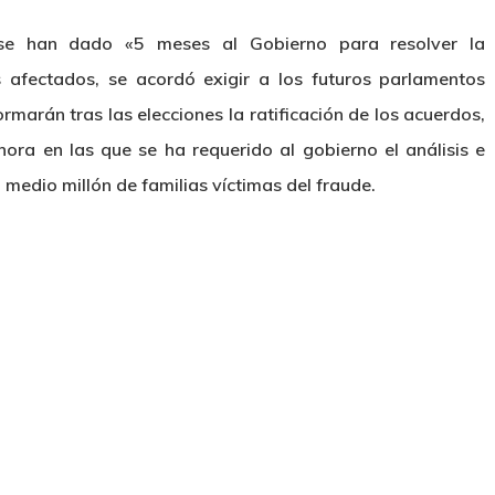
 se han dado «5 meses al Gobierno para resolver la
 afectados, se acordó exigir a los futuros parlamentos
marán tras las elecciones la ratificación de los acuerdos,
ra en las que se ha requerido al gobierno el análisis e
 medio millón de familias víctimas del fraude.