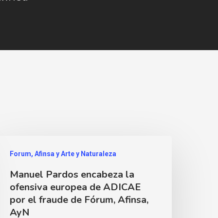
Forum, Afinsa y Arte y Naturaleza
Manuel Pardos encabeza la
ofensiva europea de ADICAE
por el fraude de Fórum, Afinsa,
AyN