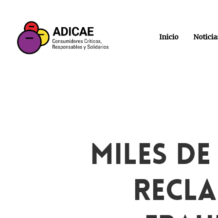
Inicio
Noticia
Miles D
Recl