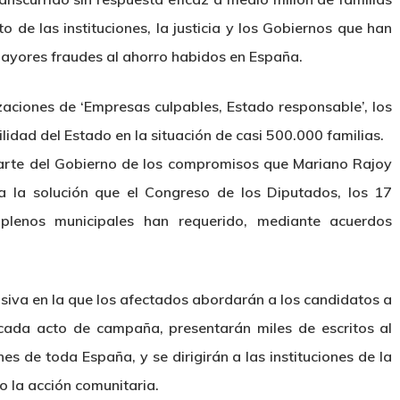
o de las instituciones, la justicia y los Gobiernos que han
mayores fraudes al ahorro habidos en España.
aciones de ‘Empresas culpables, Estado responsable’, los
idad del Estado en la situación de casi 500.000 familias.
rte del Gobierno de los compromisos que Mariano Rajoy
 la solución que el Congreso de los Diputados, los 17
plenos municipales han requerido, mediante acuerdos
nsiva en la que los afectados abordarán a los candidatos a
cada acto de campaña, presentarán miles de escritos al
es de toda España, y se dirigirán a las instituciones de la
 la acción comunitaria.