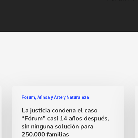
Forum, Afinsa y Arte y Naturaleza
La justicia condena el caso
“Fórum” casi 14 años después,
sin ninguna solución para
250.000 familias