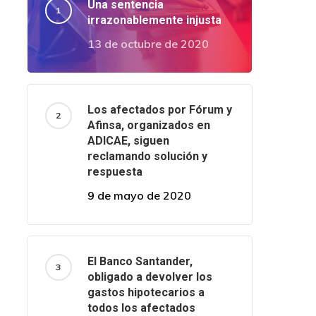
Una sentencia
irrazonablemente injusta
13 de octubre de 2020
Los afectados por Fórum y
Afinsa, organizados en
ADICAE, siguen
reclamando solución y
respuesta
9 de mayo de 2020
El Banco Santander,
obligado a devolver los
gastos hipotecarios a
todos los afectados