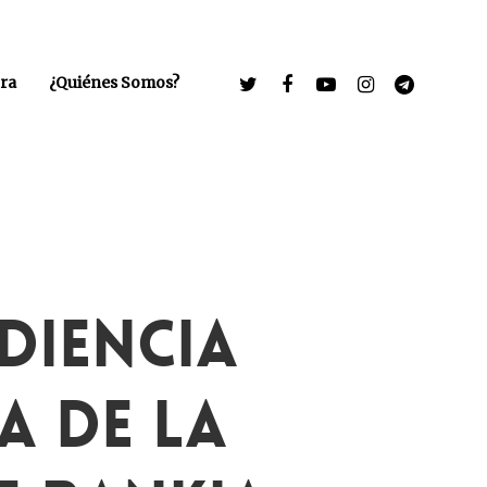
ra
¿Quiénes Somos?
diencia
a De La