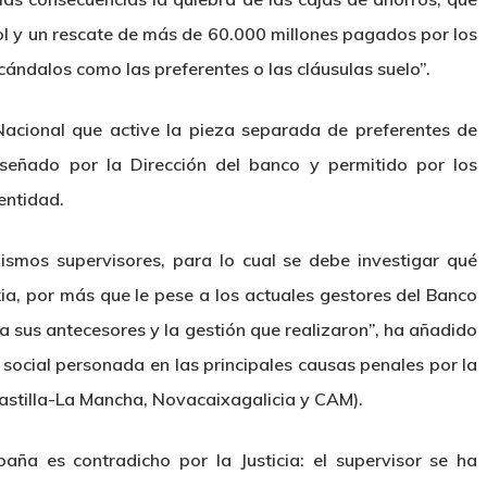
ol y un rescate de más de 60.000 millones pagados por los
ándalos como las preferentes o las cláusulas suelo”.
acional que active la pieza separada de preferentes de
señado por la Dirección del banco y permitido por los
entidad.
ismos supervisores, para lo cual se debe investigar qué
ia, por más que le pese a los actuales gestores del Banco
sus antecesores y la gestión que realizaron”, ha añadido
 social personada en las principales causas penales por la
Castilla-La Mancha, Novacaixagalicia y CAM).
ña es contradicho por la Justicia: el supervisor se ha