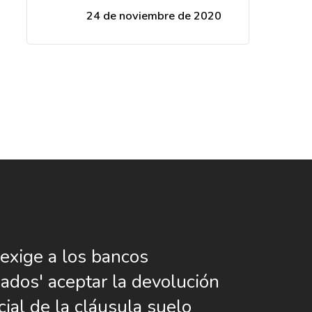
24 de noviembre de 2020
xige a los bancos
ados' aceptar la devolución
cial de la cláusula suelo