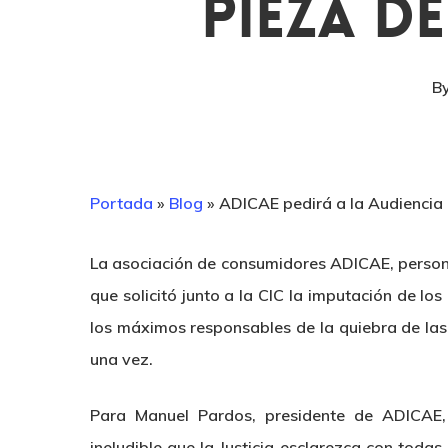
Pieza D
B
Portada
»
Blog
»
ADICAE pedirá a la Audiencia 
La asociación de consumidores ADICAE, persona
que solicitó junto a la CIC la imputación de l
los máximos responsables de la quiebra de las
una vez.
Para Manuel Pardos, presidente de ADICAE, 
ineludible que la Justicia esclarezca con todas