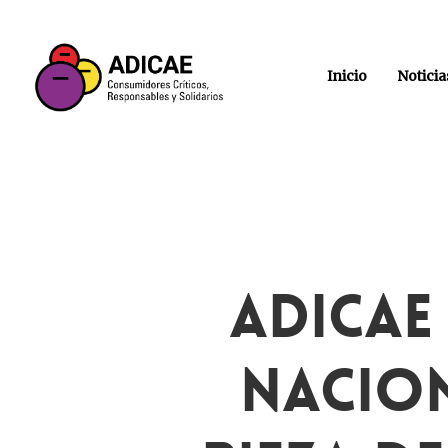
Inicio
Noticia
ADICAE
Nacion