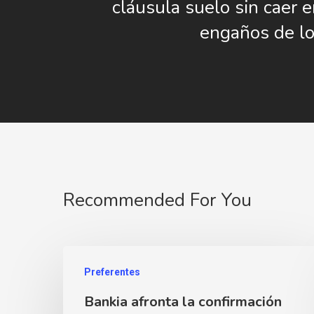
cláusula suelo sin caer 
engaños de l
Recommended For You
Preferentes
Bankia afronta la confirmación