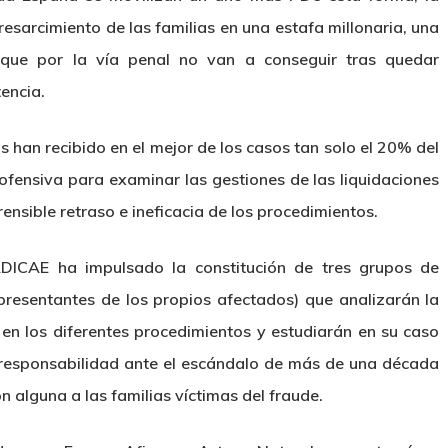
esarcimiento de las familias en una estafa millonaria, una
que por la vía penal no van a conseguir tras quedar
tencia.
 han recibido en el mejor de los casos tan solo el 20% del
 ofensiva para examinar las gestiones de las liquidaciones
nsible retraso e ineficacia de los procedimientos.
 ADICAE ha impulsado la constitución de tres grupos de
resentantes de los propios afectados) que analizarán la
en los diferentes procedimientos y estudiarán en su caso
u responsabilidad ante el escándalo de más de una década
n alguna a las familias víctimas del fraude.