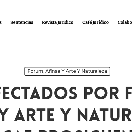
s
Sentencias
Revista Juridico
Café Jurídico
Colabo
Forum, Afinsa Y Arte Y Naturaleza
fectados Por 
Y Arte Y Natu