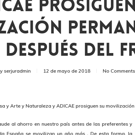
ICAE Prosiguen
zación Perman
 Después Del F
By
serjuradmin
12 de mayo de 2018
No Comments
nsa y Arte y Naturaleza y ADICAE prosiguen su movilizació
ude al ahorro en nuestro país antes de las preferentes y
da España se movilizan un año más . De esta forma, la