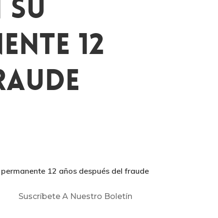
 Su
ente 12
raude
n permanente 12 años después del fraude
Suscríbete A Nuestro Boletín