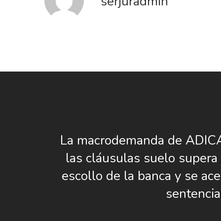
serjuradmin
La macrodemanda de ADICA
las cláusulas suelo supera 
escollo de la banca y se ace
sentencia