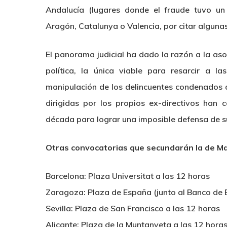
Andalucía (lugares donde el fraude tuvo un
Aragón, Catalunya o Valencia, por citar algunas
El panorama judicial ha dado la razón a la aso
política, la única viable para resarcir a l
manipulación de los delincuentes condenados 
dirigidas por los propios ex-directivos han
década para lograr una imposible defensa de su
Otras convocatorias que secundarán la de Ma
Barcelona: Plaza Universitat a las 12 horas
Zaragoza: Plaza de España (junto al Banco de 
Sevilla: Plaza de San Francisco a las 12 horas
Alicante: Plaza de la Muntanyeta a las 12 hora