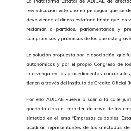
La Plataforma Estatal de ADICAE de afectad
reivindicación este año en perseguir que se 
devolviendo el dinero estafado hasta que las v
reclamar a partidos, parlamentarios y pr
compromisos y promesas de los que este gravís
La solución propuesta por la asociación, que 
autonómicos y por el propio Congreso de lo
intervenga en los procedimientos concursale
tienen a través del Instituto de Crédito Oficial (
Por ello ADICAE vuelve a salir a la calle ju
quedado claro el carácter delictivo de las e
sintetizó en el lema “Empresas culpables, Es
acudirán representantes de los afectados de