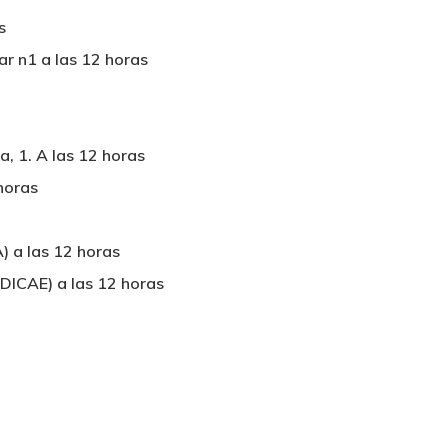
s
ar n1 a las 12 horas
a, 1. A las 12 horas
horas
) a las 12 horas
ADICAE) a las 12 horas