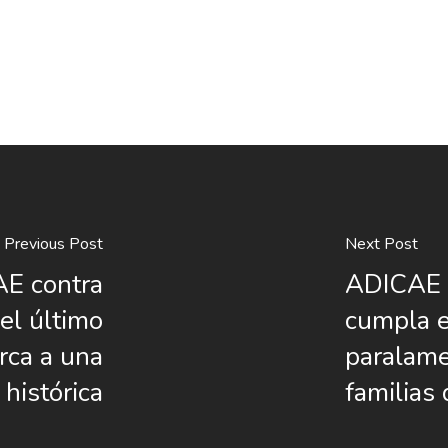
Previous Post
Next Post
E contra
ADICAE e
el último
cumpla 
rca a una
paralamen
 histórica
familias