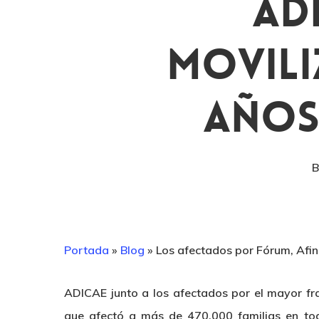
AD
Movili
Años
Portada
»
Blog
»
Los afectados por Fórum, Afi
ADICAE junto a los afectados por el mayor fra
que afectó a más de 470.000 familias en to