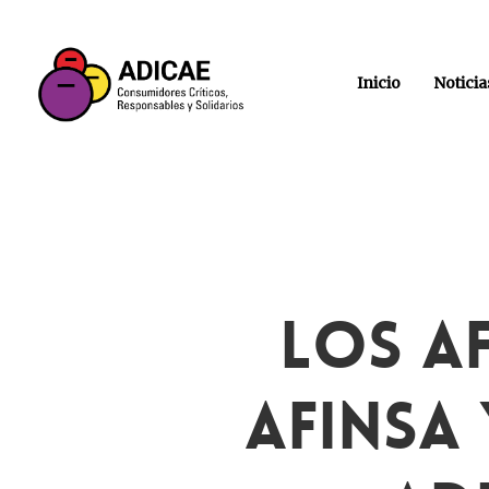
Inicio
Noticia
Los A
Afinsa 