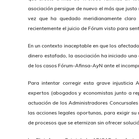
asociación persigue de nuevo el más que justo r
vez que ha quedado meridianamente claro 
recientemente el juicio de Fórum visto para sen
En un contexto inaceptable en que los afectados
dinero estafado, la asociación ha iniciado una
de los casos Fórum-Afinsa-AyN ante el incompre
Para intentar corregir esta grave injusticia
expertos (abogados y economistas junto a rep
actuación de los Administradores Concursales 
las acciones legales oportunas, para exigir s
de procesos que se eternizan sin ofrecer solució