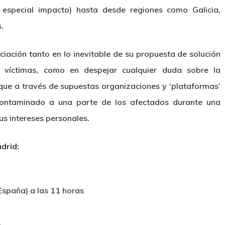
 especial impacto) hasta desde regiones como Galicia,
.
ciación tanto en lo inevitable de su propuesta de solución
as víctimas, como en despejar cualquier duda sobre la
que a través de supuestas organizaciones y ‘plataformas’
 contaminado a una parte de los afectados durante una
s intereses personales.
drid:
España) a las 11 horas
s