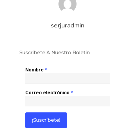
Revista Juridi
Café Jurídico
serjuradmin
Colabora
¿Quiénes So
Suscríbete A Nuestro Boletín
Nombre
*
Correo electrónico
*