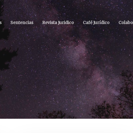
s
Sentencias
Revista Juridico
Café Jurídico
Colabo