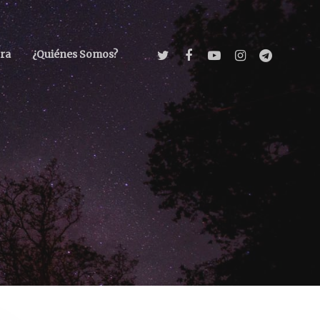
ra
¿Quiénes Somos?