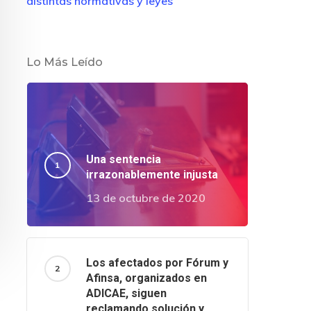
distintas normativas y leyes
Lo Más Leído
Una sentencia
irrazonablemente injusta
13 de octubre de 2020
Los afectados por Fórum y
Afinsa, organizados en
ADICAE, siguen
reclamando solución y