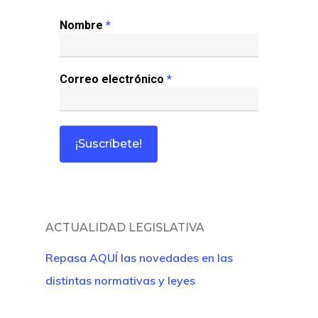
Revista Juridi
Nombre
*
Café Jurídico
Correo electrónico
*
Colabora
¿Quiénes So
ACTUALIDAD LEGISLATIVA
Repasa AQUÍ las novedades en las
distintas normativas y leyes