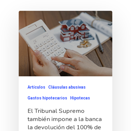
Artículos
Cláusulas abusivas
Gastos hipotecarios
Hipotecas
El Tribunal Supremo
también impone a la banca
la devolución del 100% de