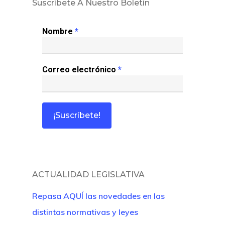
Suscríbete A Nuestro Boletín
Revista Juridi
Nombre
*
Café Jurídico
Colabora
Correo electrónico
*
¿Quiénes So
ACTUALIDAD LEGISLATIVA
Repasa AQUÍ las novedades en las
distintas normativas y leyes