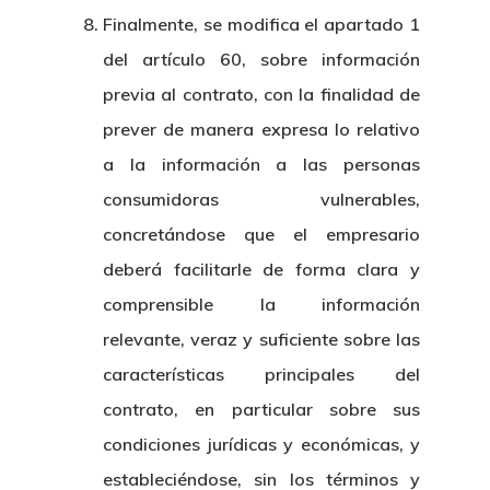
Finalmente, se modifica el apartado 1
del artículo 60, sobre información
previa al contrato, con la finalidad de
prever de manera expresa lo relativo
a la información a las personas
consumidoras vulnerables,
concretándose que el empresario
deberá facilitarle de forma clara y
comprensible la información
relevante, veraz y suficiente sobre las
características principales del
contrato, en particular sobre sus
condiciones jurídicas y económicas, y
estableciéndose, sin los términos y