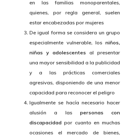
en las familias monoparentales,
quienes, por regla general, suelen
estar encabezadas por mujeres
De igual forma se considera un grupo
especialmente vulnerable, los
niños,
niñas y adolescentes
al presentar
una mayor sensibilidad a la publicidad
y a las prácticas comerciales
Inicio
agresivas, disponiendo de una menor
Noticias
capacidad para reconocer el peligro
Igualmente se hacía necesario hacer
Sentencias
alusión a las
personas con
discapacidad
por cuanto en muchas
Revista Juridi
ocasiones el mercado de bienes,