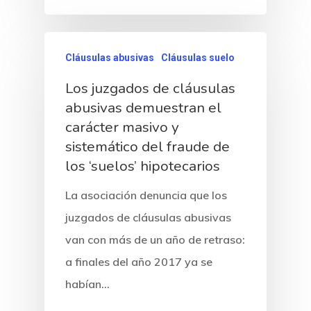
Revista Juridi
Café Jurídico
Cláusulas abusivas
Cláusulas suelo
Colabora
Los juzgados de cláusulas
abusivas demuestran el
¿Quiénes So
carácter masivo y
sistemático del fraude de
los ‘suelos’ hipotecarios
La asociación denuncia que los
juzgados de cláusulas abusivas
van con más de un año de retraso:
a finales del año 2017 ya se
habían…