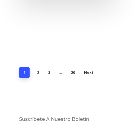
2
3
20
Next
1
…
Suscríbete A Nuestro Boletín