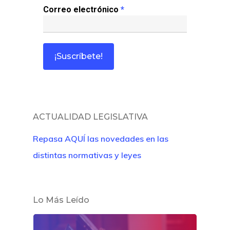
Correo electrónico
*
Café Jurídico
Colabora
¿Quiénes So
ACTUALIDAD LEGISLATIVA
Repasa AQUÍ las novedades en las
distintas normativas y leyes
Lo Más Leído