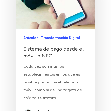
Artículos
Transformación Digital
Sistema de pago desde el
Inicio
móvil o NFC
Noticias
Cada vez son más los
establecimientos en los que es
Sentencias
posible pagar con el teléfono
Revista Juridi
móvil como si de una tarjeta de
crédito se tratara.…
Café Jurídico