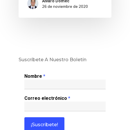
Álvaro Domec
Colabora
26 de noviembre de 2020
¿Quiénes So
Suscríbete A Nuestro Boletín
Nombre
*
Correo electrónico
*