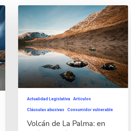
Actualidad Legislativa
Artículos
Cláusulas abusivas
Consumidor vulnerable
Volcán de La Palma: en