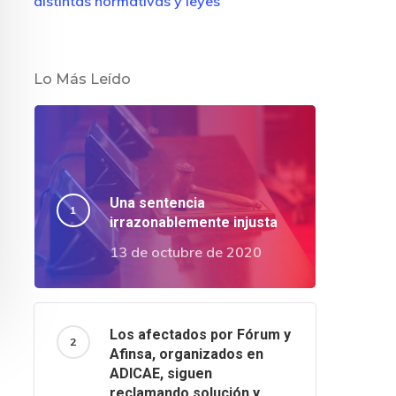
distintas normativas y leyes
Lo Más Leído
Una sentencia
irrazonablemente injusta
13 de octubre de 2020
Los afectados por Fórum y
Afinsa, organizados en
ADICAE, siguen
reclamando solución y