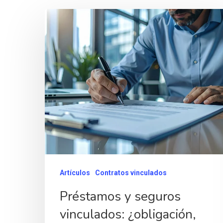
Artículos
Contratos vinculados
Préstamos y seguros
vinculados: ¿obligación,