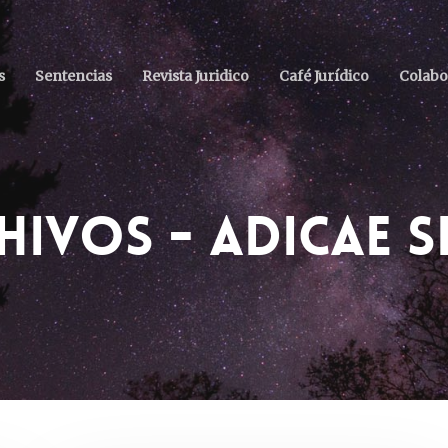
s
Sentencias
Revista Juridico
Café Jurídico
Colabo
ivos - ADICAE S