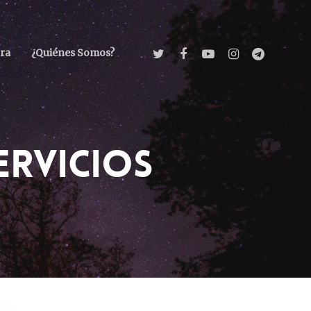
ra
¿Quiénes Somos?
ervicios