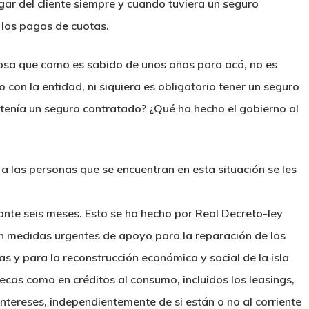
gar del cliente siempre y cuando tuviera un seguro
 los pagos de cuotas.
cosa que como es sabido de unos años para acá, no es
 con la entidad, ni siquiera es obligatorio tener un seguro
tenía un seguro contratado? ¿Qué ha hecho el gobierno al
a las personas que se encuentran en esta situación se les
ante seis meses. Esto se ha hecho por Real Decreto-ley
an medidas urgentes de apoyo para la reparación de los
s y para la reconstrucción económica y social de la isla
ecas como en créditos al consumo, incluidos los leasings,
intereses, independientemente de si están o no al corriente