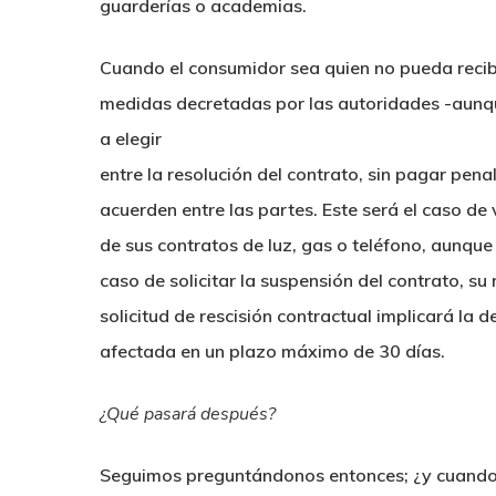
guarderías o academias.
Cuando el consumidor sea quien no pueda recibir 
medidas decretadas por las autoridades -aunq
a elegir
entre la resolución del contrato, sin pagar pena
acuerden entre las partes. Este será el caso d
de sus contratos de luz, gas o teléfono, aunque
caso de solicitar la suspensión del contrato, s
solicitud de rescisión contractual implicará la
afectada en un plazo máximo de 30 días.
¿Qué pasará después?
Seguimos preguntándonos entonces; ¿y cuando 