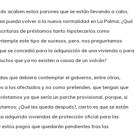
ndo acaben estos parones que se están llevando a cabo,
y se pueda volver a la nueva normalidad en La Palma; ¿Qué
scrituras de préstamos tanto hipotecarios como
ontemple este tipo de sucesos, pero, nos preguntamos
e se concedió para la adquisición de una vivienda o para
uctos que ya no existen a causa de un volcán?
das que debiera contemplar el gobierno, entre otras,
os a los afectados y no como pretenden, que tengan que
réstamos ya que sería un parche provisional, porque, si
stamos: ¿Qué les queda después?, cierto es que se están
a adquirido viviendas de protección oficial para las
de estos pagos que quedarán pendientes tras las