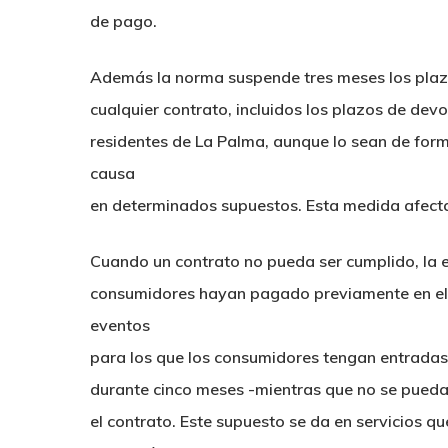
de pago.
Además la norma suspende tres meses los plazos
cualquier contrato, incluidos los plazos de dev
residentes de La Palma, aunque lo sean de form
causa
en determinados supuestos. Esta medida afecta
Cuando un contrato no pueda ser cumplido, la 
consumidores hayan pagado previamente en el p
eventos
para los que los consumidores tengan entrad
durante cinco meses -mientras que no se pueda e
el contrato. Este supuesto se da en servicios 