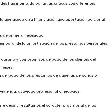
des han intentado paliar las críticas con diferentes
o que acuda a su financiación una aportación adicional
s de primera necesidad.
 temporal de la amortización de los préstamos personales
or agrario y compromisos de pago de los clientes del
 meses.
 del pago de los préstamos de aquellas personas o
 vivienda, actividad profesional o negocios.
e decir y resaltamos el carácter provisional de las