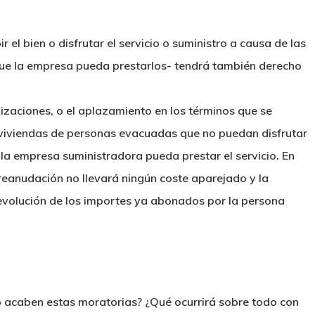
el bien o disfrutar el servicio o suministro a causa de las
ue la empresa pueda prestarlos- tendrá también derecho
lizaciones, o el aplazamiento en los términos que se
e viviendas de personas evacuadas que no puedan disfrutar
 la empresa suministradora pueda prestar el servicio. En
u reanudación no llevará ningún coste aparejado y la
 devolución de los importes ya abonados por la persona
acaben estas moratorias? ¿Qué ocurrirá sobre todo con