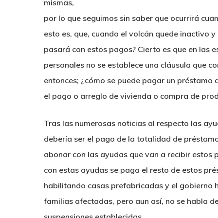
mismas,
por lo que seguimos sin saber que ocurrirá cua
esto es, que, cuando el volcán quede inactivo 
pasará con estos pagos? Cierto es que en las e
personales no se establece una cláusula que c
entonces; ¿cómo se puede pagar un préstamo qu
el pago o arreglo de vivienda o compra de prod
Tras las numerosas noticias al respecto las ayu
debería ser el pago de la totalidad de préstam
abonar con las ayudas que van a recibir estos p
con estas ayudas se paga el resto de estos pré
habilitando casas prefabricadas y el gobierno h
familias afectadas, pero aun así, no se habla 
suspensiones establecidas.