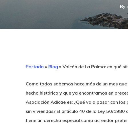
By
Portada
»
Blog
»
Volcán de La Palma: en qué si
Como todos sabemos hace más de un mes que ll
hecho histórico y que ya encontramos en prece
Asociación Adicae es: ¿Qué va a pasar con los
sin viviendas? El artículo 40 de la Ley 50/1980
tiene un derecho especial como acreedor prefere