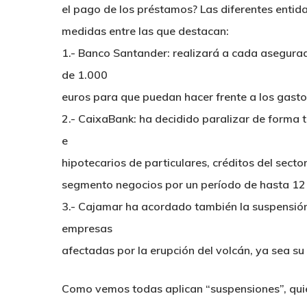
el pago de los préstamos? Las diferentes entida
medidas entre las que destacan:
1.- Banco Santander: realizará a cada asegurad
de 1.000
euros para que puedan hacer frente a los gasto
2.- CaixaBank: ha decidido paralizar de forma
e
hipotecarios de particulares, créditos del sect
segmento negocios por un período de hasta 12
3.- Cajamar ha acordado también la suspensión
empresas
afectadas por la erupción del volcán, ya sea su
Como vemos todas aplican “suspensiones”, quier