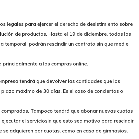
 legales para ejercer el derecho de desistimiento sobre
olución de productos. Hasta el 19 de diciembre, todos los
a temporal, podrán rescindir un contrato sin que medie
 principalmente a las compras online.
empresa tendrá que devolver las cantidades que los
lazo máximo de 30 días. Es el caso de conciertos o
as compradas. Tampoco tendrá que abonar nuevas cuotas
jecutar el serviciosin que esto sea motivo para rescindir
que se adquieren por cuotas, como en caso de gimnasios,