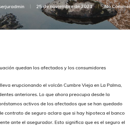
serjuradmin
25 de noviembre de 2021
No Commen
tuación quedan los afectados y los consumidores
eva erupcionando el volcán Cumbre Vieja en La Palma,
dentes anteriores. Lo que ahora preocupa desde la
 préstamos activos de los afectados que se han quedado
 de contrato de seguro aclara que si hay hipoteca el banco
nte ante el asegurador. Esto significa que es el seguro el