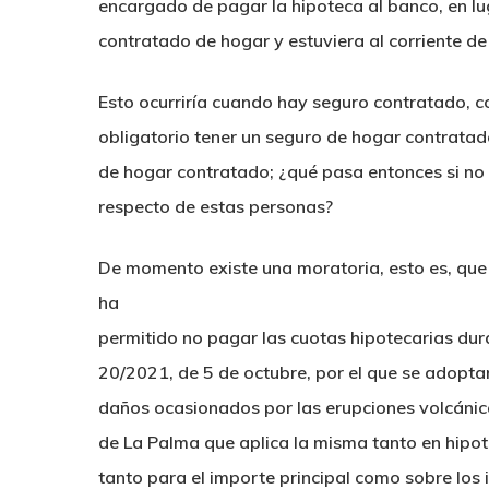
encargado de pagar la hipoteca al banco, en lu
contratado de hogar y estuviera al corriente de
Esto ocurriría cuando hay seguro contratado, 
obligatorio tener un seguro de hogar contratado
de hogar contratado; ¿qué pasa entonces si no 
respecto de estas personas?
De momento existe una moratoria, esto es, que 
ha
permitido no pagar las cuotas hipotecarias dur
20/2021, de 5 de octubre, por el que se adopt
daños ocasionados por las erupciones volcánica
de La Palma que aplica la misma tanto en hipot
tanto para el importe principal como sobre los 