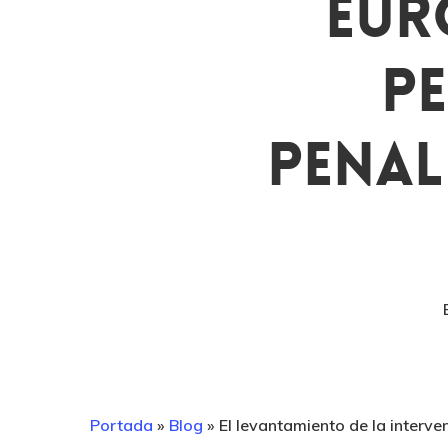
Eur
P
Penal
Portada
»
Blog
»
El levantamiento de la interv