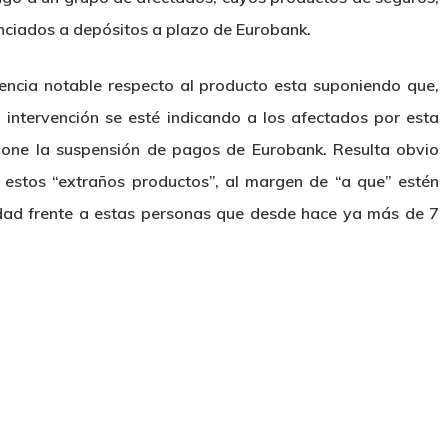
nciados a depósitos a plazo de Eurobank.
encia notable respecto al producto esta suponiendo que,
intervención se esté indicando a los afectados por esta
ione la suspensión de pagos de Eurobank. Resulta obvio
 estos “extraños productos”, al margen de “a que” estén
idad frente a estas personas que desde hace ya más de 7