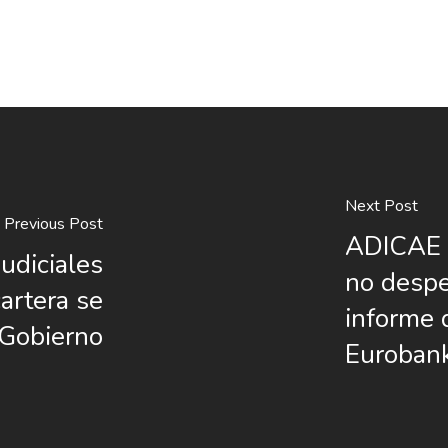
Next Post
Previous Post
ADICAE c
udiciales
no despe
artera se
informe 
 Gobierno
Euroban