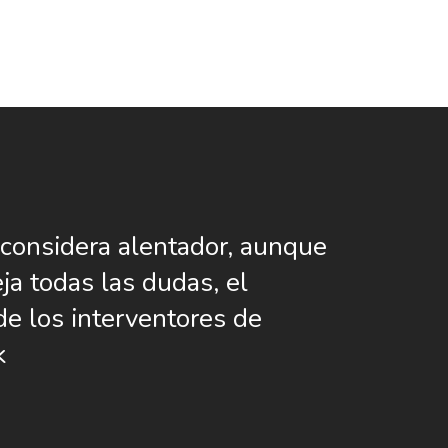
onsidera alentador, aunque
ja todas las dudas, el
de los interventores de
k