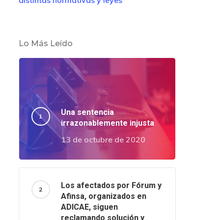
distintas normativas y leyes
Lo Más Leído
Una sentencia
irrazonablemente injusta
13 de octubre de 2020
Los afectados por Fórum y
Afinsa, organizados en
ADICAE, siguen
reclamando solución y