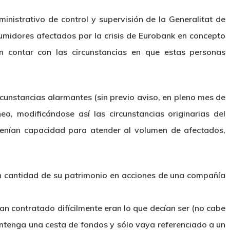
inistrativo de control y supervisión de la Generalitat de
umidores afectados por la crisis de Eurobank en concepto
in contar con las circunstancias en que estas personas
rcunstancias alarmantes (sin previo aviso, en pleno mes de
, modificándose así las circunstancias originarias del
tenían capacidad para atender al volumen de afectados,
an cantidad de su patrimonio en acciones de una compañía
an contratado difícilmente eran lo que decían ser (no cabe
ntenga una cesta de fondos y sólo vaya referenciado a un