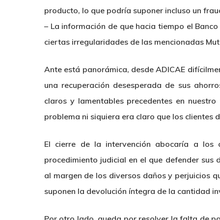
producto, lo que podría suponer incluso un frau
– La información de que hacia tiempo el Banco
ciertas irregularidades de las mencionadas Mut
Ante está panorámica, desde ADICAE difícilmen
una recuperación desesperada de sus ahorros
claros y lamentables precedentes en nuestro 
problema ni siquiera era claro que los clientes 
El cierre de la intervención abocaría a los
procedimiento judicial en el que defender sus
al margen de los diversos daños y perjuicios 
suponen la devolución íntegra de la cantidad in
Por otro lado, queda por resolver la falta de 