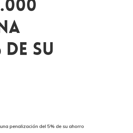
.000
na
 De Su
 una penalización del 5% de su ahorro