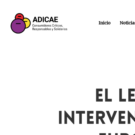
Inicio
Noticia
El L
Interve