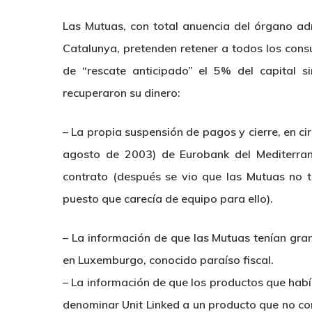
Las Mutuas, con total anuencia del órgano adm
Catalunya, pretenden retener a todos los cons
de “rescate anticipado” el 5% del capital s
recuperaron su dinero:
– La propia suspensión de pagos y cierre, en ci
agosto de 2003) de Eurobank del Mediterraneo
contrato (después se vio que las Mutuas no 
puesto que carecía de equipo para ello).
– La información de que las Mutuas tenían gr
en Luxemburgo, conocido paraíso fiscal.
– La información de que los productos que habí
denominar Unit Linked a un producto que no co