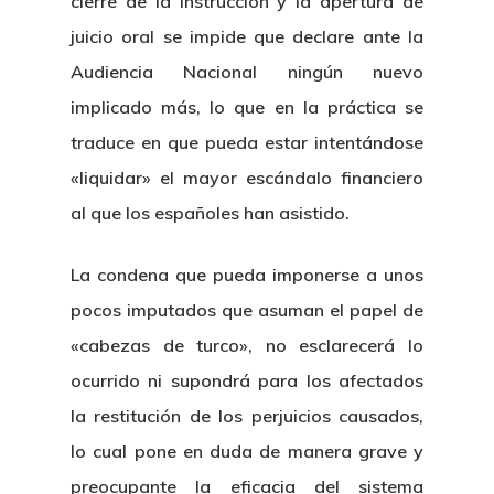
cierre de la instrucción y la apertura de
juicio oral se impide que declare ante la
Audiencia Nacional ningún nuevo
implicado más, lo que en la práctica se
traduce en que pueda estar intentándose
«liquidar» el mayor escándalo financiero
al que los españoles han asistido.
La condena que pueda imponerse a unos
pocos imputados que asuman el papel de
«cabezas de turco», no esclarecerá lo
ocurrido ni supondrá para los afectados
la restitución de los perjuicios causados,
lo cual pone en duda de manera grave y
preocupante la eficacia del sistema