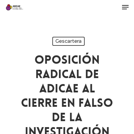
Gescartera
Oposición
Radical De
ADICAE Al
Cierre En Falso
De La
Investigación