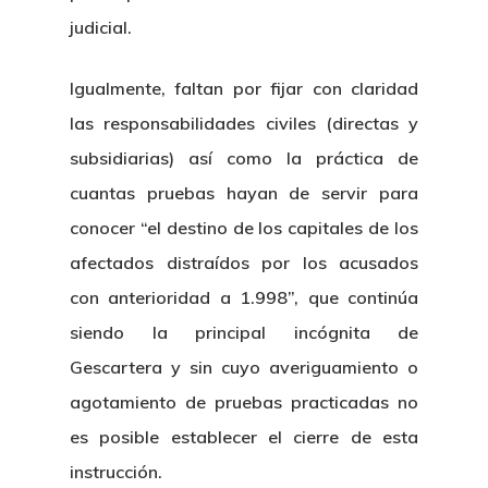
judicial.
Igualmente, faltan por fijar con claridad
las responsabilidades civiles (directas y
subsidiarias) así como la práctica de
cuantas pruebas hayan de servir para
conocer “el destino de los capitales de los
Inicio
afectados distraídos por los acusados
Noticias
con anterioridad a 1.998”, que continúa
siendo la principal incógnita de
Sentencias
Gescartera y sin cuyo averiguamiento o
agotamiento de pruebas practicadas no
Revista Juridi
es posible establecer el cierre de esta
Café Jurídico
instrucción.