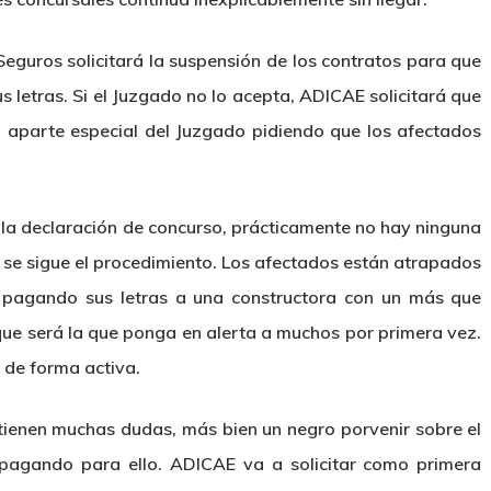
eguros solicitará la suspensión de los contratos para que
 letras. Si el Juzgado no lo acepta, ADICAE solicitará que
 aparte especial del Juzgado pidiendo que los afectados
la declaración de concurso, prácticamente no hay ninguna
e se sigue el procedimiento. Los afectados están atrapados
r pagando sus letras a una constructora con un más que
que será la que ponga en alerta a muchos por primera vez.
e de forma activa.
 tienen muchas dudas, más bien un negro porvenir sobre el
 pagando para ello. ADICAE va a solicitar como primera