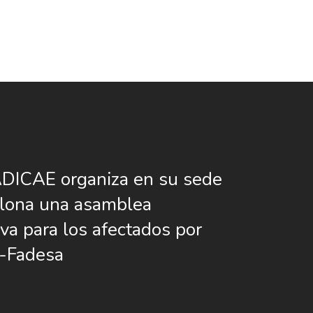
DICAE organiza en su sede
lona una asamblea
iva para los afectados por
a-Fadesa