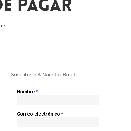
De Pagar
nts
Suscríbete A Nuestro Boletín
Nombre
*
Correo electrónico
*