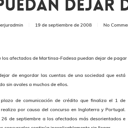
Puedan Dejar 
serjuradmin
19 de septiembre de 2008
No Comme
e los afectados de Martinsa-Fadesa puedan dejar de pagar
 dejar de engordar las cuentas de una sociedad que está
o sin avales a muchos de ellos.
 plazo de comunicación de crédito que finaliza el 1 de
realiza por causa del concurso en Inglaterra y Portugal.
l 26 de septiembre a los afectados más desorientados e
es concursales continúa inexplicablemente sin llegar.