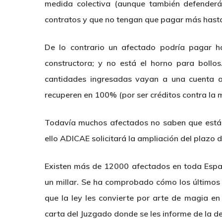
medida colectiva (aunque también defenderá 
contratos y que no tengan que pagar más hasta
De lo contrario un afectado podría pagar h
constructora; y no está el horno para bollos
cantidades ingresadas vayan a una cuenta a
recuperen en 100% (por ser créditos contra la 
Todavía muchos afectados no saben que están 
ello ADICAE solicitará la ampliación del plazo 
Existen más de 12000 afectados en toda Espa
un millar. Se ha comprobado cómo los últimos
que la ley les convierte por arte de magia en
carta del Juzgado donde se les informe de la d