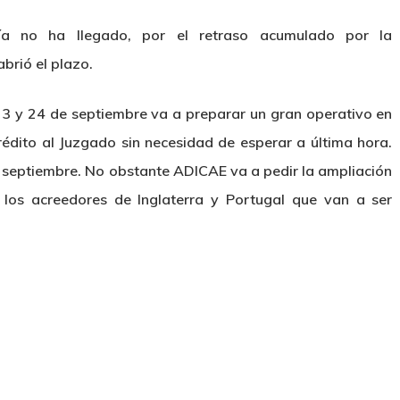
ía no ha llegado, por el retraso acumulado por la
brió el plazo.
23 y 24 de septiembre va a preparar un gran operativo en
dito al Juzgado sin necesidad de esperar a última hora.
e septiembre. No obstante ADICAE va a pedir la ampliación
los acreedores de Inglaterra y Portugal que van a ser