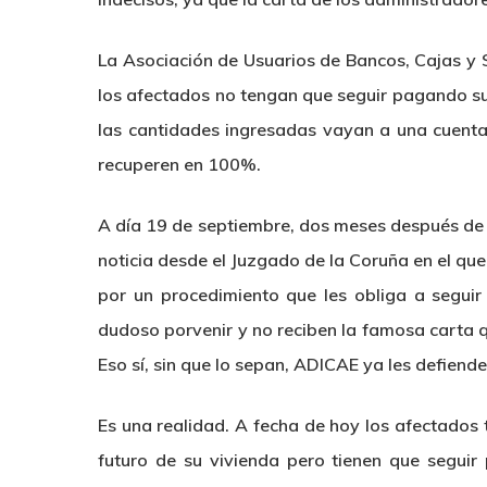
La Asociación de Usuarios de Bancos, Cajas y S
los afectados no tengan que seguir pagando sus
las cantidades ingresadas vayan a una cuenta
recuperen en 100%.
A día 19 de septiembre, dos meses después de 
noticia desde el Juzgado de la Coruña en el qu
por un procedimiento que les obliga a segui
dudoso porvenir y no reciben la famosa carta 
Eso sí, sin que lo sepan, ADICAE ya les defiend
Es una realidad. A fecha de hoy los afectados
futuro de su vivienda pero tienen que seguir