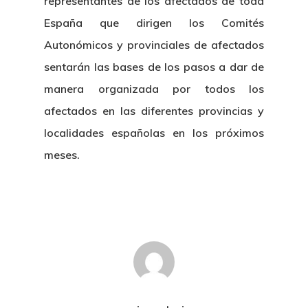
representantes de los afectados de toda
Café Jurídico
España que dirigen los Comités
Autonómicos y provinciales de afectados
Colabora
sentarán las bases de los pasos a dar de
¿Quiénes So
manera organizada por todos los
afectados en las diferentes provincias y
localidades españolas en los próximos
meses.