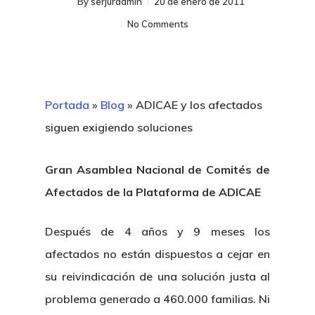
By
serjuradmin
20 de enero de 2011
No Comments
Portada
»
Blog
»
ADICAE y los afectados
siguen exigiendo soluciones
Gran Asamblea Nacional de Comités de
Afectados de la Plataforma de ADICAE
Después de 4 años y 9 meses los
afectados no están dispuestos a cejar en
su reivindicación de una solución justa al
problema generado a 460.000 familias. Ni