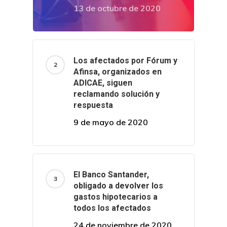
13 de octubre de 2020
Inicio
Los afectados por Fórum y
Afinsa, organizados en
Noticias
ADICAE, siguen
reclamando solución y
Sentencias
respuesta
9 de mayo de 2020
Revista Juridi
Café Jurídico
El Banco Santander,
Colabora
obligado a devolver los
gastos hipotecarios a
¿Quiénes So
todos los afectados
24 de noviembre de 2020