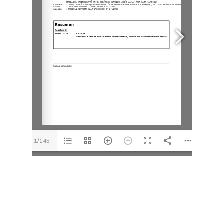
1/145