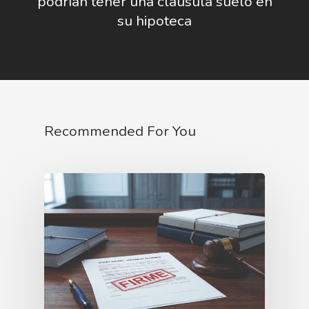
podrían tener una cláusula suelo en
su hipoteca
Recommended For You