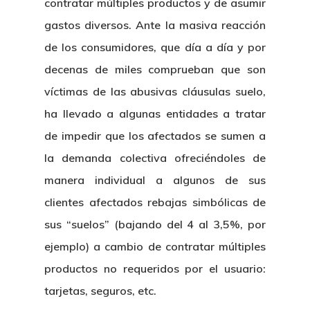
contratar múltiples productos y de asumir
gastos diversos. Ante la masiva reacción
de los consumidores, que día a día y por
decenas de miles comprueban que son
víctimas de las abusivas cláusulas suelo,
Inicio
ha llevado a algunas entidades a tratar
de impedir que los afectados se sumen a
Noticias
la demanda colectiva ofreciéndoles de
manera individual a algunos de sus
Sentencias
clientes afectados rebajas simbólicas de
Revista Juridi
sus “suelos” (bajando del 4 al 3,5%, por
ejemplo) a cambio de contratar múltiples
Café Jurídico
productos no requeridos por el usuario:
Colabora
tarjetas, seguros, etc.