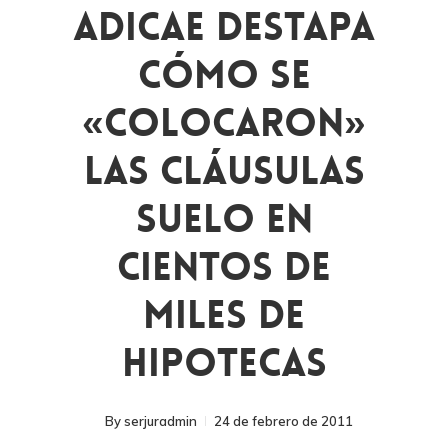
ADICAE Destapa
Cómo Se
«colocaron»
Las Cláusulas
Suelo En
Cientos De
Miles De
Hipotecas
By
serjuradmin
24 de febrero de 2011